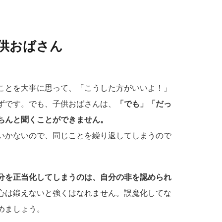
供おばさん
ことを大事に思って、「こうした方がいいよ！」
ずです。でも、子供おばさんは、
「でも」「だっ
ちんと聞くことができません。
いかないので、同じことを繰り返してしまうので
分を正当化してしまうのは、自分の非を認められ
心は鍛えないと強くはなれません。誤魔化してな
めましょう。