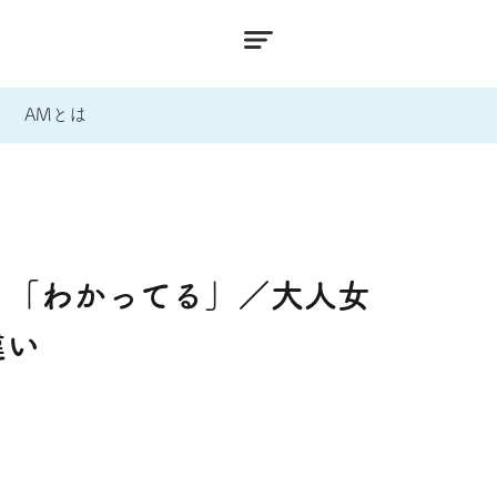
AMとは
」「わかってる」／大人女
違い