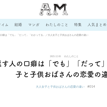
タイム
結婚
マンガ
わたしのこと
特集
人気まとめ
口癖は「でも」「だって」「わかってる」／大人女子と子供おばさんの恋愛の違い
2025.12.05
わたしのこと
返す人の口癖は「でも」「だって
子と子供おばさんの恋愛の
#014
大人女子と子供おばさんの恋愛の違い