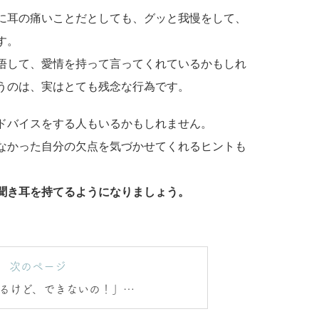
に耳の痛いことだとしても、グッと我慢をして、
す。
悟して、愛情を持って言ってくれているかもしれ
うのは、実はとても残念な行為です。
ドバイスをする人もいるかもしれません。
なかった自分の欠点を気づかせてくれるヒントも
聞き耳を持てるようになりましょう。
次のページ
るけど、できないの！」と
思ってない？