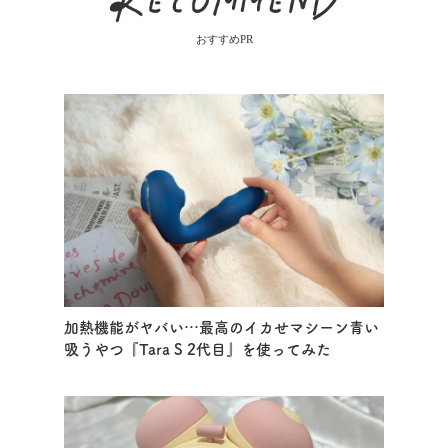
おすすめPR
加熱機能がヤバい…最高のイカせマシーン青い
吸うやつ『Tara S 2代目』を使ってみた