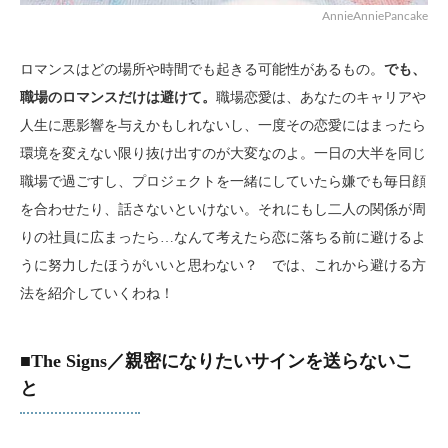
AnnieAnniePancake
ロマンスはどの場所や時間でも起きる可能性があるもの。
でも、
職場のロマンスだけは避けて。
職場恋愛は、あなたのキャリアや
人生に悪影響を与えかもしれないし、一度その恋愛にはまったら
環境を変えない限り抜け出すのが大変なのよ。一日の大半を同じ
職場で過ごすし、プロジェクトを一緒にしていたら嫌でも毎日顔
を合わせたり、話さないといけない。それにもし二人の関係が周
りの社員に広まったら…なんて考えたら恋に落ちる前に避けるよ
うに努力したほうがいいと思わない？ では、これから避ける方
法を紹介していくわね！
■The Signs／親密になりたいサインを送らないこ
と