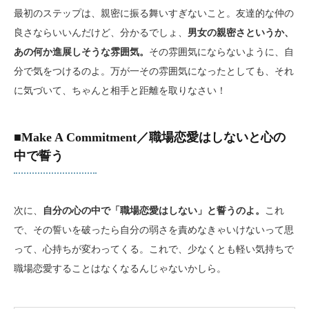
最初のステップは、親密に振る舞いすぎないこと。友達的な仲の
良さならいいんだけど、分かるでしょ、
男女の親密さというか、
あの何か進展しそうな雰囲気。
その雰囲気にならないように、自
分で気をつけるのよ。万が一その雰囲気になったとしても、それ
に気づいて、ちゃんと相手と距離を取りなさい！
■Make A Commitment／職場恋愛はしないと心の
中で誓う
次に、
自分の心の中で「職場恋愛はしない」と誓うのよ。
これ
で、その誓いを破ったら自分の弱さを責めなきゃいけないって思
って、心持ちが変わってくる。これで、少なくとも軽い気持ちで
職場恋愛することはなくなるんじゃないかしら。