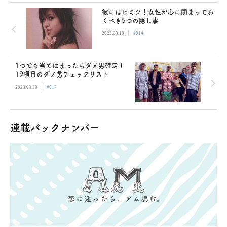
彼にはヒミツ！女性が心に閉まってお
くべき5つの隠し事
|
2023.03.10
#014
1つでも当てはまったらダメ男確定！
19項目のダメ男チェックリスト
|
2023.03.30
#017
連載バックナンバー