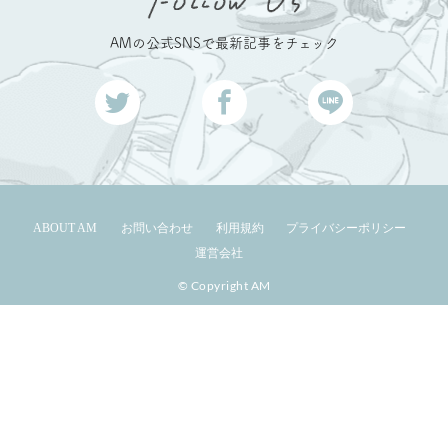
AMの公式SNSで最新記事をチェック
ABOUT AM
お問い合わせ
利用規約
プライバシーポリシー
運営会社
© Copyright AM