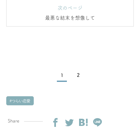
次のページ
最悪な結末を想像して
1
2
つらい恋愛
Share