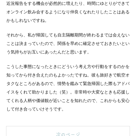
近況報告をする機会が必然的に増えたり、時間にゆとりができて
オンライン飲み会するようになり仲良くなれたりしたことはある
かもしれないですね。
それから、私が帰国しても自主隔離期間が終わるまでは会えない
ことは決まっていたので、関係を早めに確定させておきたいとい
う気持ちがお互いにあったんだと思います。
こうした事態になったときにどういう考え方や行動をするのかを
知ってから付き合えたのもよかったですね。彼も旅好きで航空オ
タクなところがあるので、情勢を鑑みて緊急帰国した際もアドバ
イスをくれて助かりました（笑）。非常時や大変なときも応援し
てくれる人柄や価値観が近いことを知れたので、これからも安心
して付き合っていけそうです。
次のページ