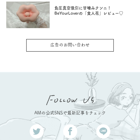
負圧真空吸引に甘噛みクンニ！
BeYourLoverの「食人花」レビュー♡
広告のお問い合わせ
AMの公式SNSで最新記事をチェック