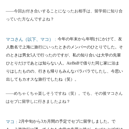
――今回お付き合いすることになったお相手は、留学前に知り合
っていた方なんですよね？
マコさん（以下、マコ）
今年の年末から年明けにかけて、友
人数名で上海に旅行にいったときのメンバーのひとりでした。そ
のときは男女5人で行ったのですが、私の知り合いは大学の先輩
ひとりだけであとは知らない人。AirBnBで借りた同じ家に泊ま
りはしたものの、行きも帰りもみんなバラバラでしたし、今思い
出してもカオスな旅行でしたね（笑）。
――めちゃくちゃ楽しそうですね（笑）。でも、その後マコさん
はセブに留学しに行きましたよね？
マコ
2月中旬から3カ月間の予定でセブに留学しました。で