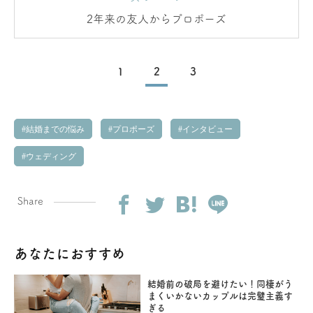
2年来の友人からプロポーズ
1
2
3
結婚までの悩み
プロポーズ
インタビュー
ウェディング
Share
あなたにおすすめ
結婚前の破局を避けたい！同棲がう
まくいかないカップルは完璧主義す
ぎる