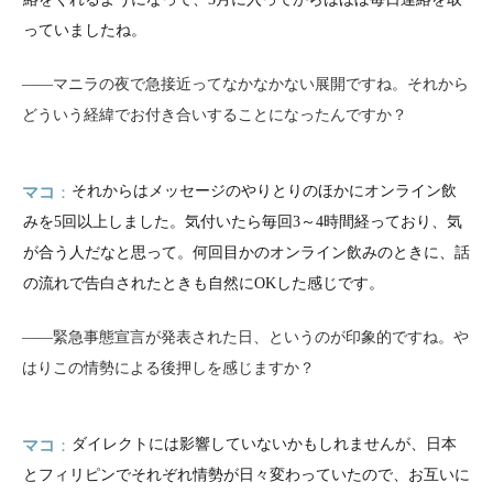
っていましたね。
――マニラの夜で急接近ってなかなかない展開ですね。それから
どういう経緯でお付き合いすることになったんですか？
マコ
それからはメッセージのやりとりのほかにオンライン飲
みを5回以上しました。気付いたら毎回3～4時間経っており、気
が合う人だなと思って。何回目かのオンライン飲みのときに、話
の流れで告白されたときも自然にOKした感じです。
――緊急事態宣言が発表された日、というのが印象的ですね。や
はりこの情勢による後押しを感じますか？
マコ
ダイレクトには影響していないかもしれませんが、日本
とフィリピンでそれぞれ情勢が日々変わっていたので、お互いに