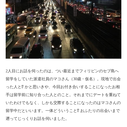
2人目にお話を伺ったのは、つい最近までフィリピンのセブ島へ
留学をしていた派遣社員のマコさん（30歳・仮名）。現地で出会
った人と⁉ かと思いきや、今回お付き合いすることになったお相
手は留学前に知り合った人とのこと。それまでにデートを重ねて
いたわけでもなく、しかも交際することになったのはマコさんの
留学中だといいます。一体どういうこと⁉ おふたりの出会いまで
遡ってじっくりお話を伺いました。