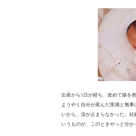
出産から1日が経ち、改めて娘を
ようやく自分が産んだ実感と無事
いから、涙が止まらなかった。妊
いうものが、このときやっと分か