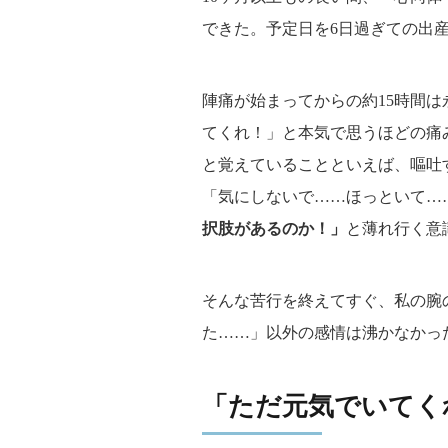
できた。予定日を6日過ぎての出
陣痛が始まってからの約15時間
てくれ！」と本気で思うほどの痛
と覚えていることといえば、嘔吐
「気にしないで……ほっといて…
択肢があるのか！」
と薄れ行く意
そんな苦行を終えてすぐ、私の腕
た……」以外の感情は沸かなかっ
「ただ元気でいてく