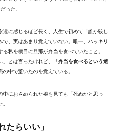
産だった。
は永遠に感じるほど長く、人生で初めて「誰か殺し
みで、実はあまり覚えていない。唯一、ハッキリ
する私を横目に旦那が弁当を食べていたこと。
…」とは言ったけれど、
「弁当を食べるという選
識の中で驚いたのを覚えている。
の中におさめられた娘を見ても「死ぬかと思っ
た。
れたらいい」