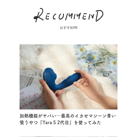
おすすめPR
加熱機能がヤバい…最高のイカせマシーン青い
吸うやつ『Tara S 2代目』を使ってみた