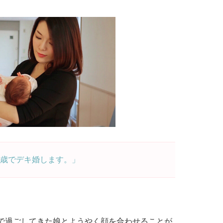
0歳でデキ婚します。」
体で過ごしてきた娘とようやく顔を合わせることが