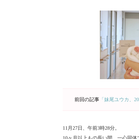
前回の記事
「妹尾ユウカ、2
11月27日、午前3時28分。
10ヶ月以上もの長い間、一心同