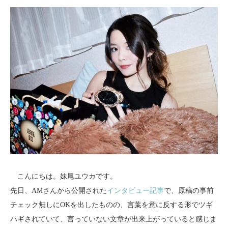
こんにちは。妹尾ユウカです。
先日、AMさんから公開された
インタビュー記事
で、原稿の事前
チェック無しにOKを出したものの、言葉を意に反する形でツギ
ハギされていて、言っていない文章が出来上がっていると感じま