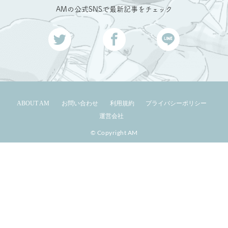
AMの公式SNSで最新記事をチェック
ABOUT AM
お問い合わせ
利用規約
プライバシーポリシー
運営会社
© Copyright AM