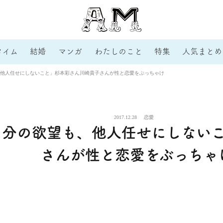
タイム
結婚
マンガ
わたしのこと
特集
人気まとめ
他人任せにしないこと」杉本彩さん川崎貴子さんが性と恋愛をぶっちゃけ
2017.12.28
恋愛
自分の欲望も、他人任せにしない
さんが性と恋愛をぶっちゃ