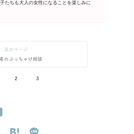
の子たちも大人の女性になることを楽しみに
次のページ
者のぶっちゃけ相談
2
3