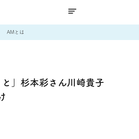
AMとは
こと」杉本彩さん川崎貴子
け