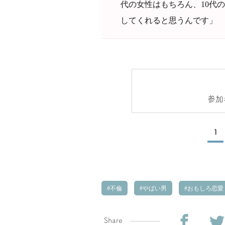
代の女性はもちろん、10代
してくれると思うんです」
参加
1
不倫
やばい男
おもしろ恋愛
Share