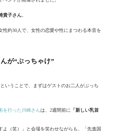
崎貴子さん
。
性約30人で、女性の恋愛や性にまつわる本音を
んが“ぶっちゃけ”
茶け会談〜』ということで、まずはゲストのお二人がぶっち
術を行った川崎さん
は、2週間前に
「新しい乳首
。
すよ（笑）」と会場を笑わせながらも、「先進国