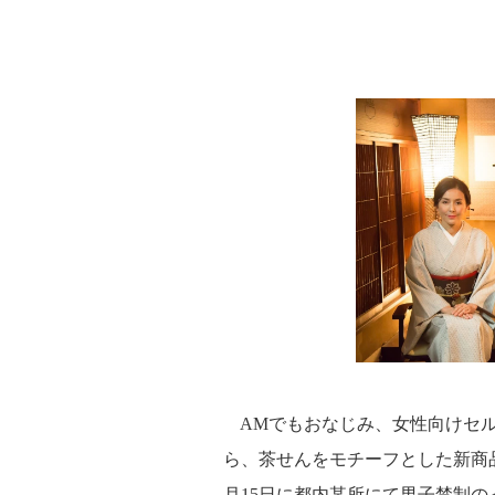
AMでもおなじみ、女性向けセルフ
ら、茶せんをモチーフとした新商品「i
月15日に都内某所にて男子禁制