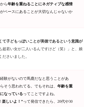
から
年齢を重ねることにネガティブな感情
がベースにあることが大切なんじゃないか
くて子どもっぽいことが美徳であるという意識が
も超若い女が二人いるんですけど（笑）」と、娘
くださいました。
経験がないので馬鹿だなと思うことがあ
輩からそう思われてる。でもそれは、
年齢を重
になっている
ってことですよね。
！楽しいよ！”
って発信できたら、20代や30