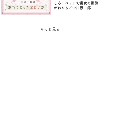
しろ！ベッドで男女の機微
がわかる／中川淳一郎
もっと見る