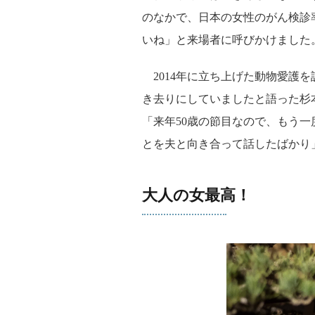
のなかで、日本の女性のがん検診
いね」と来場者に呼びかけました
2014年に立ち上げた動物愛護
き去りにしていましたと語った杉
「来年50歳の節目なので、もう
とを夫と向き合って話したばかり
大人の女最高！