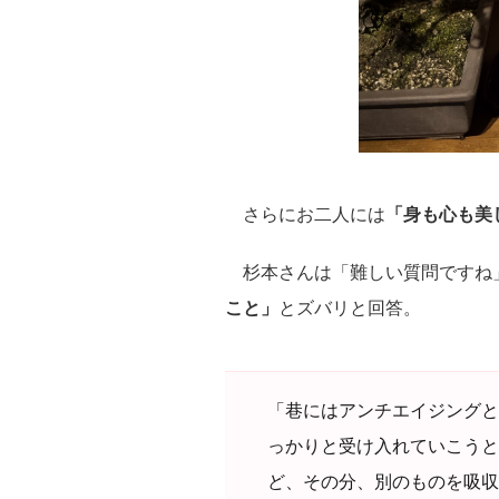
さらにお二人には
「身も心も美
杉本さんは「難しい質問ですね
こと」
とズバリと回答。
「巷にはアンチエイジングと
っかりと受け入れていこうと
ど、その分、別のものを吸収