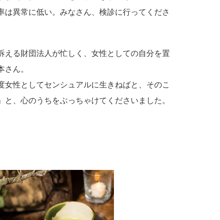
率は異常に低い。みなさん、検診に行ってくださ
。
を訴える財団法人が忙しく、女性としての自分を置
本さん。
一度女性としてセンシュアルに生きねばと、そのこ
」と、心のうちをぶっちゃけてくださいました。