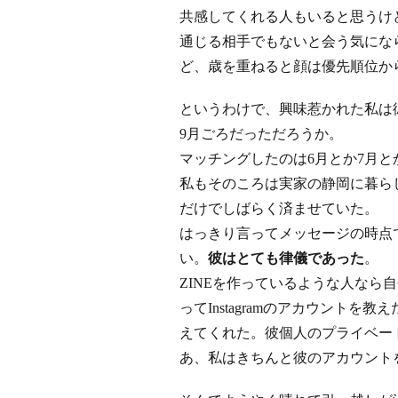
共感してくれる人もいると思うけ
通じる相手でもないと会う気にな
ど、歳を重ねると顔は優先順位か
というわけで、興味惹かれた私は
9月ごろだっただろうか。
マッチングしたのは6月とか7月
私もそのころは実家の静岡に暮ら
だけでしばらく済ませていた。
はっきり言ってメッセージの時点
い。
彼はとても律儀であった
。
ZINEを作っているような人なら
ってInstagramのアカウントを
えてくれた。彼個人のプライベー
あ、私はきちんと彼のアカウント