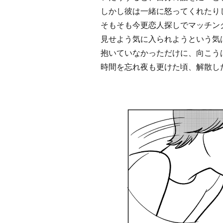
しかし彼は一緒に怒ってくれたり
そもそも今更恋人探しでマッチン
見せよう気に入られようという気
抱いていなかっただけに、向こう
時間を忘れ夜も更けた頃、解散し