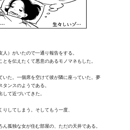
友人）がいたので一通り報告をする。
ことを伝えたくて悪意のあるモノマネもした。
。
ていた。一個席を空けて彼が隣に座っていた。夢
スタンスのようである。
出して近づいてきた。
くりしてしまう。そしてもう一度、
ろん孤独な女が住む部屋の、ただの天井である。