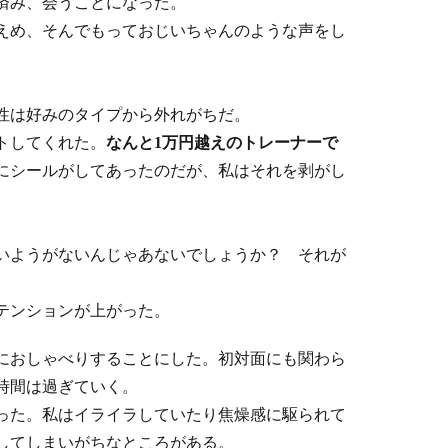
済み、会うことになった。
えめ、そんでもっておじいちゃんのような声をし
性は好みのタイプから外れがちだ。
トしてくれた。
なんと1万円越えのトレーナーで
にシールがしてあったのだが、私はそれを剥がし
いようがないんじゃあないでしょうか？ それが
テンションが上がった。
におしゃべりすることにした。初対面にも関わら
時間は過ぎていく。
った。私はイライラしていたり焦燥感に駆られて
してしまいがちなところがある。