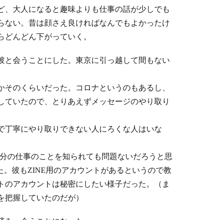
ど、大人になると趣味よりも仕事の話が少しでも
らない。昔は顔さえ良ければなんでもよかったけ
らどんどん下がっていく。
彼と会うことにした。東京に引っ越して間もない
とかそのくらいだった。コロナというのもあるし、
していたので、とりあえずメッセージのやり取り
で丁寧にやり取りできない人にろくな人はいな
自分の仕事のことを知られても問題ないだろうと思
教えた。彼もZINE用のアカウントがあるというので教
トのアカウントは秘密にしたい様子だった。（ま
を把握していたのだが）