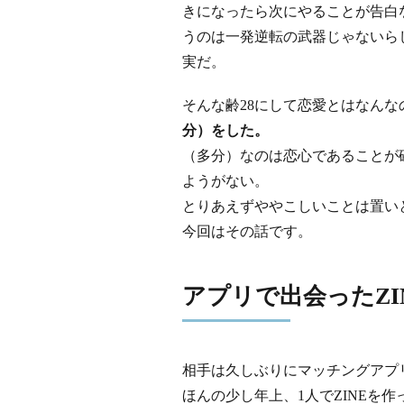
きになったら次にやることが告白
うのは一発逆転の武器じゃないら
実だ。
そんな齢28にして恋愛とはなん
分）をした。
（多分）なのは恋心であることが
ようがない。
とりあえずややこしいことは置い
今回はその話です。
アプリで出会ったZI
相手は久しぶりにマッチングアプ
ほんの少し年上、1人でZINEを