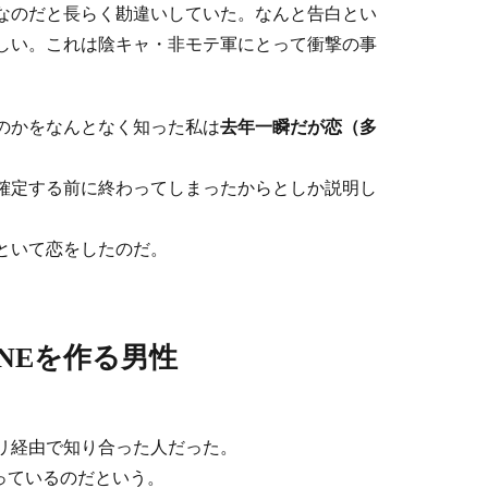
なのだと長らく勘違いしていた。なんと告白とい
しい。これは陰キャ・非モテ軍にとって衝撃の事
なのかをなんとなく知った私は
去年一瞬だが恋（多
確定する前に終わってしまったからとしか説明し
といて恋をしたのだ。
NEを作る男性
リ経由で知り合った人だった。
作っているのだという。