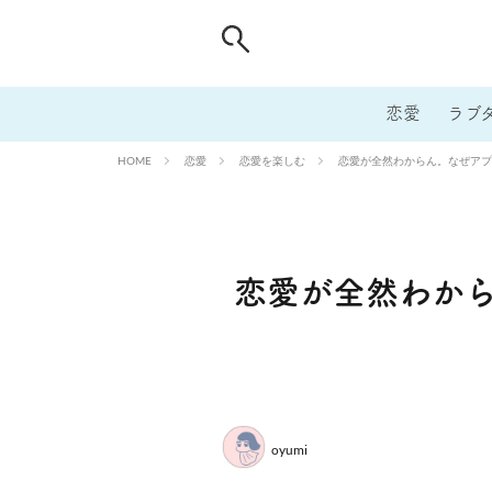
恋愛
ラブ
恋愛
恋愛を楽しむ
恋愛が全然わからん。なぜアプ
HOME
恋愛が全然わか
oyumi