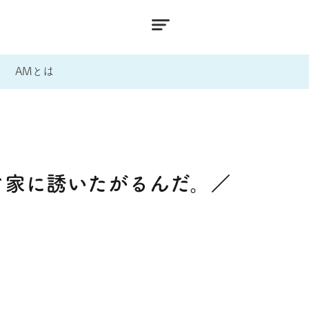
AMとは
ぐ家に誘いたがるんだ。／