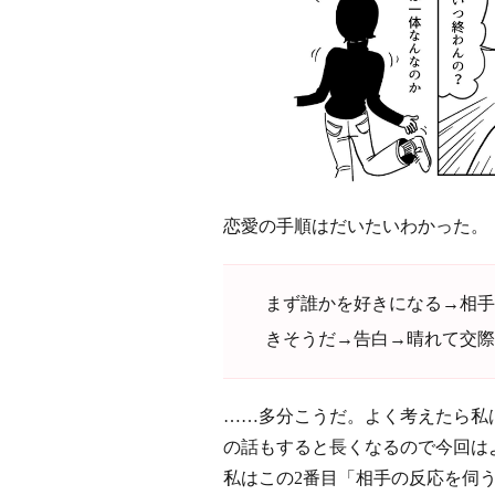
恋愛の手順はだいたいわかった。
まず誰かを好きになる→相手
きそうだ→告白→晴れて交際
……多分こうだ。よく考えたら私
の話もすると長くなるので今回は
私はこの2番目「相手の反応を伺