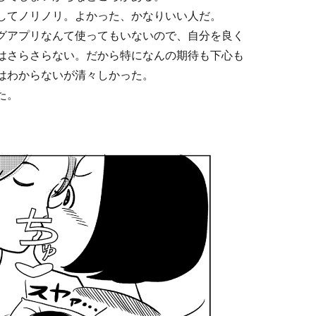
してノリノリ。よかった、かなりいい人だ。
グアプリなんて使ってもいないので、自分を良く
はさらさらない。だから特になんの期待も下心も
はわからないが清々しかった。
た。