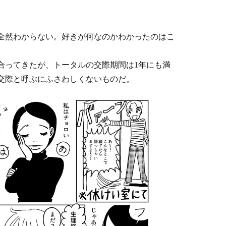
全然わからない。好きが何なのかわかったのはこ
合ってきたが、トータルの交際期間は1年にも満
交際と呼ぶにふさわしくないものだ。