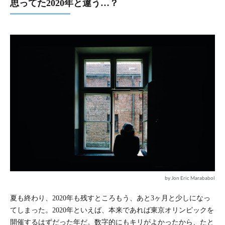
思ってた2020年と違う…？
by Jon Eric Marababol
夏も終わり、2020年も残すところもう、あと3ヶ月と少しになっ
てしまった。2020年といえば、本来であれば東京オリンピックを
開催するはずだった年だ。数字的にもキリがよかったから、たと