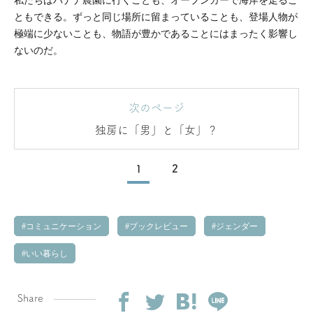
私たちはバナナ農園に行くことも、オープンカーで海岸を走るこ
ともできる。ずっと同じ場所に留まっていることも、登場人物が
極端に少ないことも、物語が豊かであることにはまったく影響し
ないのだ。
次のページ
独房に「男」と「女」？
1
2
コミュニケーション
ブックレビュー
ジェンダー
いい暮らし
Share