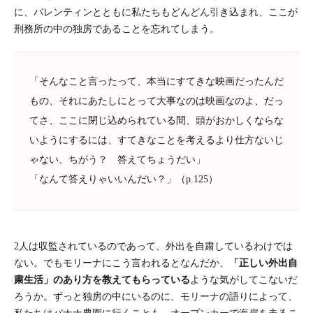
に、バレンティンとともに私たちもどんどん引き込まれ、ここが
刑務所の中の独房であることを忘れてしまう。
「そんなこと言ったって、本当にすてきな映画だったんだ
もの、それにあたしにとって大事なのは映画なのよ、だっ
てさ、ここに閉じ込められている間、頭がおかしくならな
いようにするには、すてきなことを考えるより仕方ないじ
ゃない、ちがう？ 答えてちょうだい」
「なんて答えりゃいいんだい？」（p.125）
2人は収監されているのであって、外出を自粛しているわけでは
ない。でもモリーナにこう言われるとなんだか、
「正しい外出自
粛生活」のあり方を教えてもらっている
ような気がしてこないだ
ろうか。ずっと独房の中にいるのに、モリーナの語りによって、