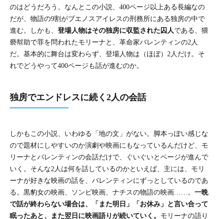
のはどうだろう。なんとこの小説、400ページ以上ある長編なの
だが、物語の9割がブエノスアイレスの刑務所にある独房の中で
進む。しかも、
登場人物はその独房に収監された囚人
である、猥
褻幇助で罪を問われたモリーナと、革命家バレンティンの2人
だ。基本的に舞台は変わらず、登場人物は（ほぼ）2人だけ。そ
れでどうやって400ページも話が進むのか。
独房でエンドレスに続く2人の会話
しかもこの小説、いわゆる「地の文」がない。脚本っぽい感じな
ので題材にしやすいのか演劇や映画にもなっているんだけど、モ
リーナとバレンティンの会話だけで、ぐいぐいとページが進んで
いく。そんな2人は何を話しているのかといえば、主には、モリ
ーナが好きな映画の話を、バレンティンにずっとしているのであ
る。黒豹女の映画、ソンビ映画、ナチスの物語の映画……。
一晩
で話が終わらない場合は、「また明日」「お休み」と言い合って
眠ったあと、また翌日に映画語りが続いていく。
モリーナの語り