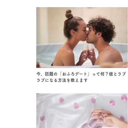
今、話題の「おふろデート」って何？彼とラブ
ラブになる方法を教えます