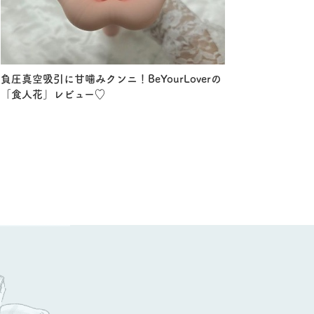
負圧真空吸引に甘噛みクンニ！BeYourLoverの
「食人花」レビュー♡