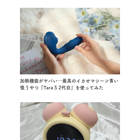
加熱機能がヤバい…最高のイカせマシーン青い
吸うやつ『Tara S 2代目』を使ってみた