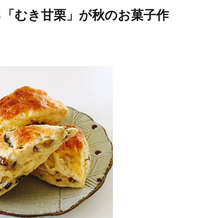
入る「むき甘栗」が秋のお菓子作