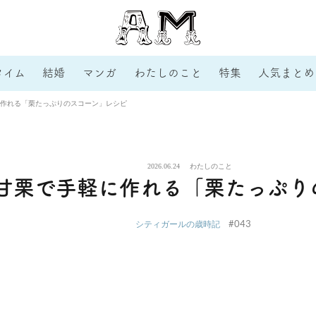
タイム
結婚
マンガ
わたしのこと
特集
人気まとめ
作れる「栗たっぷりのスコーン」レシピ
2026.06.24
わたしのこと
甘栗で手軽に作れる「栗たっぷり
#043
シティガールの歳時記