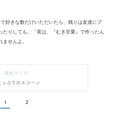
分で好きな数だけいただいたら、残りは友達にプ
ったりしても。「実は、『むき甘栗』で作ったん
れませんよ。
次のページ
たっぷりのスコーン
1
2