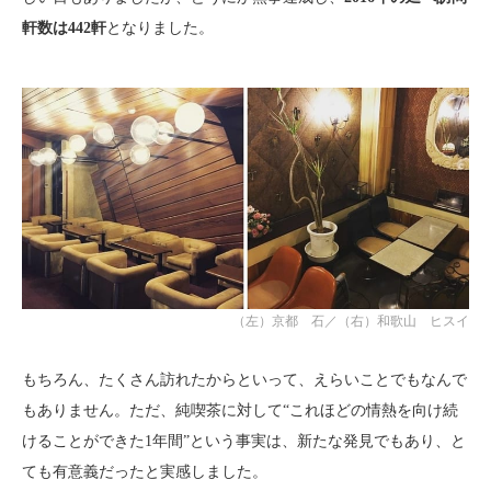
軒数は442軒
となりました。
（左）京都 石／（右）和歌山 ヒスイ
もちろん、たくさん訪れたからといって、えらいことでもなんで
もありません。ただ、純喫茶に対して“これほどの情熱を向け続
けることができた1年間”という事実は、新たな発見でもあり、と
ても有意義だったと実感しました。