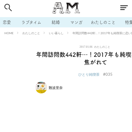
# 付き合いたい
# 男の本音
# セフレ
# 浮気
# 不倫
# 出会う方法
# マッチングアプリ
# ラブグッズ
# 体の相
恋愛
ラブタイム
結婚
マンガ
わたしのこと
特
# イケない
# ビッチの話
# エロスポット
# キャリア
わたしのこと
いい暮らし
年間訪問数442軒…！2017年も純喫茶に恋
HOME
# 恋愛相談
# モテテク
# セフレから本命へ
# 結婚したい
2017.01.06
わたしのこと
# セフレがほしい
# 夫婦の悩み
# おもしろライフ
年間訪問数442軒…！2017年も純
焦がれて
#035
ひとり純喫茶
難波里奈