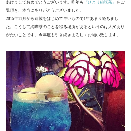
あけましておめでとうございます。昨年も
『ひとり純喫茶』
をご
覧頂き、本当にありがとうございました。
2015年11月から連載をはじめて早いもので1年あまり経ちまし
た。こうして純喫茶のことを綴る場所があるというのは大変あり
がたいことです。今年度も引き続きよろしくお願い致します。