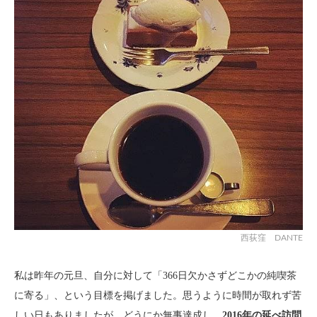
西荻窪 DANTE
私は昨年の元旦、自分に対して「366日欠かさずどこかの純喫茶
に寄る」、という目標を掲げました。思うように時間が取れず苦
しい日もありましたが、どうにか無事達成し、
2016年の延べ訪問