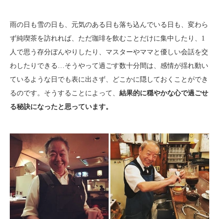
雨の日も雪の日も、元気のある日も落ち込んでいる日も、変わら
ず純喫茶を訪れれば、ただ珈琲を飲むことだけに集中したり、1
人で思う存分ぼんやりしたり、マスターやママと優しい会話を交
わしたりできる…そうやって過ごす数十分間は、感情が揺れ動い
ているような日でも表に出さず、どこかに隠しておくことができ
るのです。そうすることによって、
結果的に穏やかな心で過ごせ
る秘訣になったと思っています。