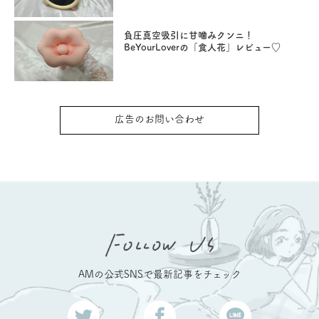
負圧真空吸引に甘噛みクンニ！
BeYourLoverの「食人花」レビュー♡
広告のお問い合わせ
AMの公式SNSで最新記事をチェック