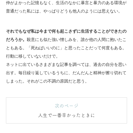
仲がよかった記憶もなく、生活のなかに暴言と暴力のある環境が
普通だった私には、やっぱりどうも他人のようには思えない。
それでもなぜ私は今まで何も起こさずに生活することができたの
だろうか。
殺意にも似た強い憎しみを、誰か他の人間に抱いたこ
ともある。「死ねばいいのに」と思ったことだって何度もある。
行動に移していないだけで。
ネットに出ているさまざまな記事を調べては、過去の自分を思い
出す。毎日繰り返しているうちに、だんだんと精神が擦り切れて
しまった。それがこの不調の原因だと思う。
次のページ
人生で一番辛かったときに