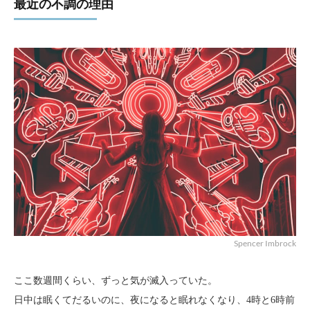
最近の不調の理由
Spencer Imbrock
ここ数週間くらい、ずっと気が滅入っていた。
日中は眠くてだるいのに、夜になると眠れなくなり、4時と6時前