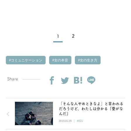
1
2
コミュニケーション
女の本音
女の生き方
Share
「そんな人やめときなよ」と言われる
だろうけど、わたしは分かる『愛がな
んだ』
|
2019.05.29
#055