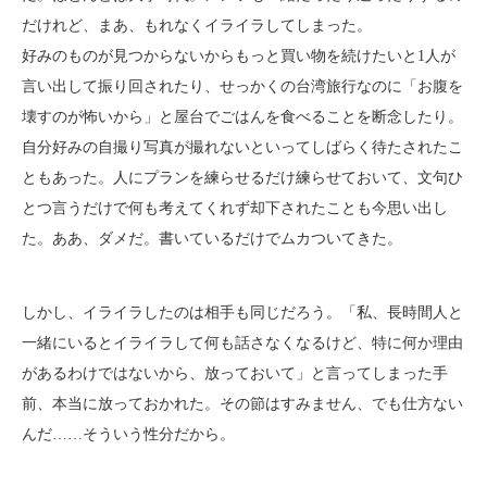
だけれど、まあ、もれなくイライラしてしまった。
好みのものが見つからないからもっと買い物を続けたいと1人が
言い出して振り回されたり、せっかくの台湾旅行なのに「お腹を
壊すのが怖いから」と屋台でごはんを食べることを断念したり。
自分好みの自撮り写真が撮れないといってしばらく待たされたこ
ともあった。人にプランを練らせるだけ練らせておいて、文句ひ
とつ言うだけで何も考えてくれず却下されたことも今思い出し
た。ああ、ダメだ。書いているだけでムカついてきた。
しかし、イライラしたのは相手も同じだろう。「私、長時間人と
一緒にいるとイライラして何も話さなくなるけど、特に何か理由
があるわけではないから、放っておいて」と言ってしまった手
前、本当に放っておかれた。その節はすみません、でも仕方ない
んだ……そういう性分だから。