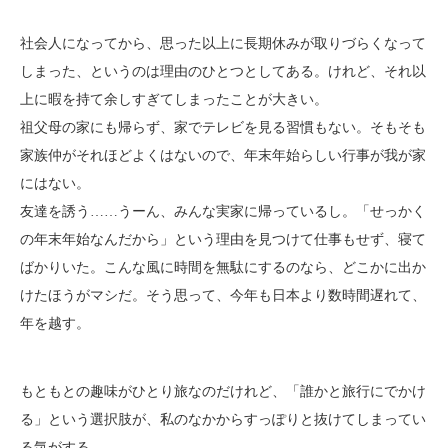
社会人になってから、思った以上に長期休みが取りづらくなって
しまった、というのは理由のひとつとしてある。けれど、それ以
上に暇を持て余しすぎてしまったことが大きい。
祖父母の家にも帰らず、家でテレビを見る習慣もない。そもそも
家族仲がそれほどよくはないので、年末年始らしい行事が我が家
にはない。
友達を誘う……うーん、みんな実家に帰っているし。「せっかく
の年末年始なんだから」という理由を見つけて仕事もせず、寝て
ばかりいた。こんな風に時間を無駄にするのなら、どこかに出か
けたほうがマシだ。そう思って、今年も日本より数時間遅れて、
年を越す。
もともとの趣味がひとり旅なのだけれど、「誰かと旅行にでかけ
る」という選択肢が、私のなかからすっぽりと抜けてしまってい
る気がする。