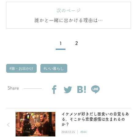
次のページ
誰かと一緒に出かける理由は…
1
2
旅・お出かけ
いい暮らし
Share
イケメンが好きだし面食いの自覚もあ
る。そこから恋愛感情は生まれるの
か？
|
2018.12.25
#044