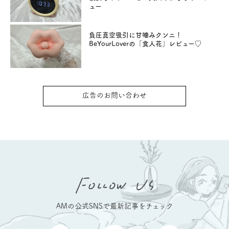
ュー
負圧真空吸引に甘噛みクンニ！
BeYourLoverの「食人花」レビュー♡
広告のお問い合わせ
AMの公式SNSで最新記事をチェック