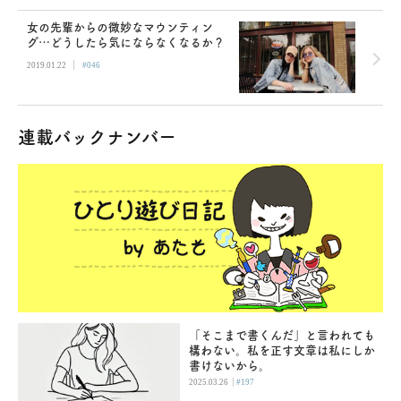
女の先輩からの微妙なマウンティン
グ…どうしたら気にならなくなるか？
|
2019.01.22
#046
連載バックナンバー
「そこまで書くんだ」と言われても
構わない。私を正す文章は私にしか
書けないから。
|
2025.03.26
#197