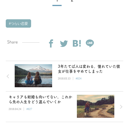
つらい恋愛
Share
3年たてば人は変わる。憧れていた彼
女が仕事をやめてしまった
|
2018.03.13
#024
キャリアも結婚も向いてない。これか
ら先の人生をどう選んでいくか
|
2018.04.24
#027