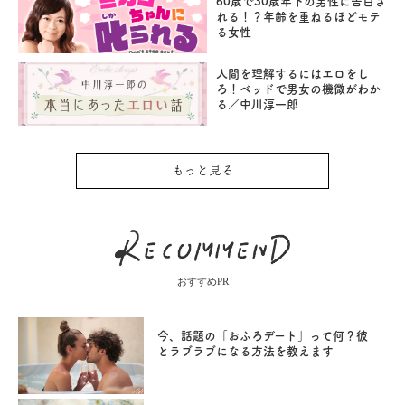
60歳で30歳年下の男性に告白さ
れる！？年齢を重ねるほどモテ
る女性
人間を理解するにはエロをし
ろ！ベッドで男女の機微がわか
る／中川淳一郎
もっと見る
おすすめPR
今、話題の「おふろデート」って何？彼
とラブラブになる方法を教えます