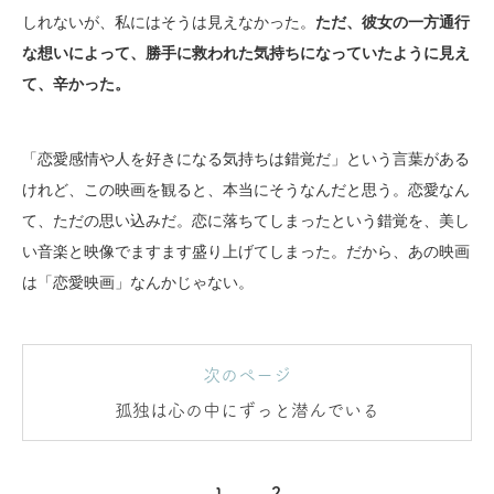
しれないが、私にはそうは見えなかった。
ただ、彼女の一方通行
な想いによって、勝手に救われた気持ちになっていたように見え
て、辛かった。
「恋愛感情や人を好きになる気持ちは錯覚だ」という言葉がある
けれど、この映画を観ると、本当にそうなんだと思う。恋愛なん
て、ただの思い込みだ。恋に落ちてしまったという錯覚を、美し
い音楽と映像でますます盛り上げてしまった。だから、あの映画
は「恋愛映画」なんかじゃない。
次のページ
孤独は心の中にずっと潜んでいる
1
2