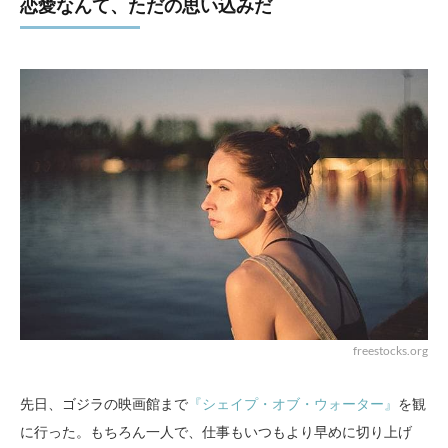
恋愛なんて、ただの思い込みだ
freestocks.org
先日、ゴジラの映画館まで
『シェイプ・オブ・ウォーター』
を観
に行った。もちろん一人で、仕事もいつもより早めに切り上げ