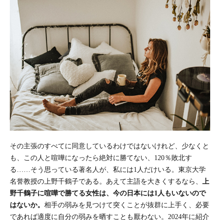
その主張のすべてに同意しているわけではないけれど、少なくと
も、この人と喧嘩になったら絶対に勝てない、120％敗北す
る……そう思っている著名人が、私には1人だけいる。東京大学
名誉教授の上野千鶴子である。あえて主語を大きくするなら、
上
野千鶴子に喧嘩で勝てる女性は、今の日本には1人もいないので
はないか。
相手の弱みを見つけて突くことが抜群に上手く、必要
であれば適度に自分の弱みを晒すことも厭わない。2024年に紹介