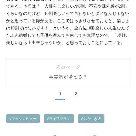
である。本当は「一人暮らし楽しいが8割、不安や疎外感が2割」
くらいなのだけど、10割楽しいって言わないとダメなんじゃない
かと思っている節がある。ここではっきりさせておくと、楽しさ
は10割ではないです！ というか、全方位10割楽しい人生なんて
たぶん結婚しても子供を産んでも何しても無理なので、「8割も
楽しいなら上出来じゃないか」と思っておくことにしている。
次のページ
事実婚が増える？
1
2
ブックレビュー
ライフプラン
女の生き方