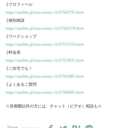
├プロフィール
https://ameblo.jp/iota-s/entry-11167562793.html
├個別相談
https://ameblo.jp/iota-s/entry-11167565378.html
├ワークショップ
https://ameblo.jp/iota-s/entry-11167571524.html
├料金表
https://ameblo.jp/iota-s/entry-11167574932.html
├ご自宅でも！
https://ameblo.jp/iota-s/entry-11167582865.html
├よくあるご質問
https://ameblo.jp/iota-s/entry-11167590605.html
☆首都圏以外の方には、チャット（ビデオ）相談も☆
Share