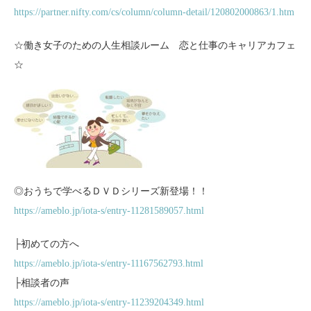
https://partner.nifty.com/cs/column/column-detail/120802000863/1.htm
☆働き女子のための人生相談ルーム 恋と仕事のキャリアカフェ
☆
◎おうちで学べるＤＶＤシリーズ新登場！！
https://ameblo.jp/iota-s/entry-11281589057.html
├初めての方へ
https://ameblo.jp/iota-s/entry-11167562793.html
├相談者の声
https://ameblo.jp/iota-s/entry-11239204349.html