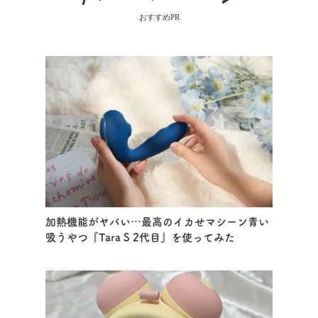
おすすめPR
加熱機能がヤバい…最高のイカせマシーン青い
吸うやつ『Tara S 2代目』を使ってみた