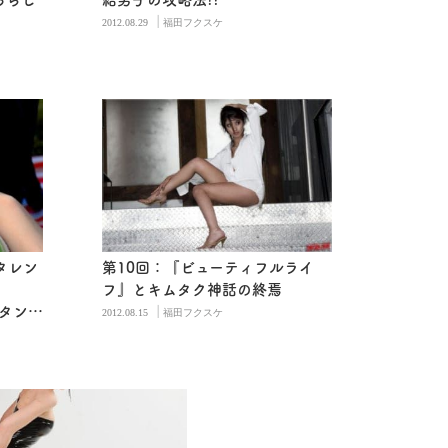
|
2012.08.29
福田フクスケ
タレン
第10回：『ビューティフルライ
フ』とキムタク神話の終焉
|
ボタンで
2012.08.15
福田フクスケ