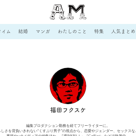
タイム
結婚
マンガ
わたしのこと
特集
人気まとめ
福田フクスケ
編集プロダクション勤務を経てフリーライターに。
らしさを背負いきれない“くすぶり男子”の視点から、恋愛やジェンダー、セックスな