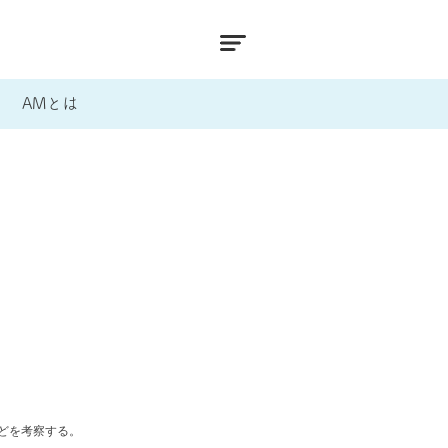
AMとは
どを考察する。