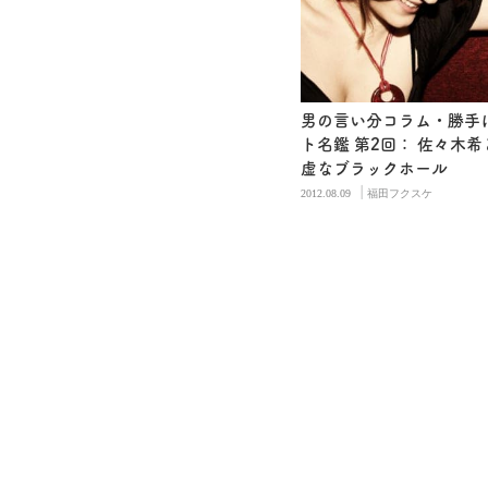
男の言い分コラム・勝手
ト名鑑 第2回： 佐々木
虚なブラックホール
|
2012.08.09
福田フクスケ