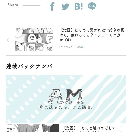
Share
【漫画】はじめて繋がれた…好きの気
持ち、伝わってる？／フェロモンガー
ル（4）
|
2018.06.05
#004
連載バックナンバー
【漫画】「もっと触れてほしい…」