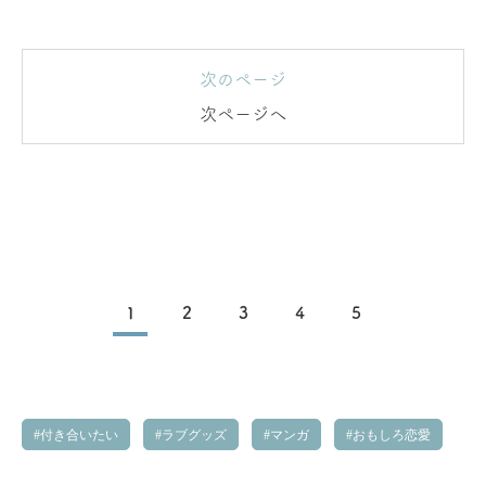
次のページ
次ページへ
1
2
3
4
5
付き合いたい
ラブグッズ
マンガ
おもしろ恋愛