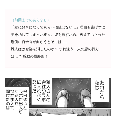
（前回までのあらすじ）
「君に好きになってもらう価値はない…」理由も告げずに
姿を消してしまった雅人。彼を探すため、教えてもらった
場所に百合香が向かうとそこは…。
雅人ははぜ姿を消したのか？ すれ違う二人の恋の行方
は…？ 感動の最終回！