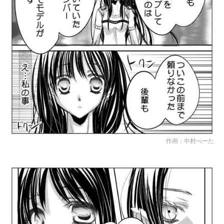
作画：中村べーた