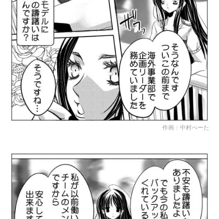
作画：中村べーた