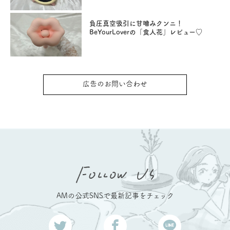
負圧真空吸引に甘噛みクンニ！
BeYourLoverの「食人花」レビュー♡
広告のお問い合わせ
AMの公式SNSで最新記事をチェック