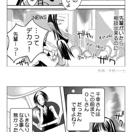
作画：中村べーた