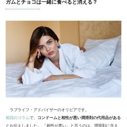
ガムとチョコは一緒に食べると消える？
ラブライフ・アドバイザーのオリビアです。
前回のコラム
で、
コンドームと相性が悪い潤滑剤の代用品がある
とお伝えしました。 「相性が悪い」と言うのは、潤滑剤に含ま