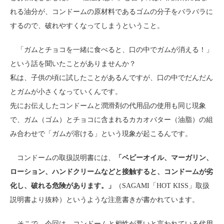
れる油分が、コンドームの原材料であるゴムの分子をバラバラに
するので、破れやすくなってしまうということ。
「ガムとチョコを一緒に食べると、口の中でガムが消える！」
という話を聞いたことがありませんか？
私は、子供の頃に試したことがあるんですが、口の中でだんだん
とガムが小さくなっていくんです。
先にお伝えしたコンドームと潤滑剤の代用品の使用も同じ現象
で、ガム（ゴム）とチョコに含まれるカカオバター（油脂）の組
み合わせで「ガムが溶ける」という現象が起こるんです。
コンドームの取扱説明書には、
「ベビーオイル、マーガリン、
ローション、ハンドクリームなどと接触すると、コンドームが劣
化し、破れる危険があります。」
（SAGAMI「HOT KISS」取扱
説明書より抜粋）というような注意書きが書かれています。
そこで、今回は、コンドームと相性が悪いと言われている代用