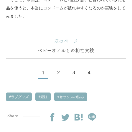
品を使うと、本当にコンドームが破れやすくなるのか実験をして
みました。
次のページ
ベビーオイルとの相性実験
1
2
3
4
ラブグッズ
避妊
セックスの悩み
Share