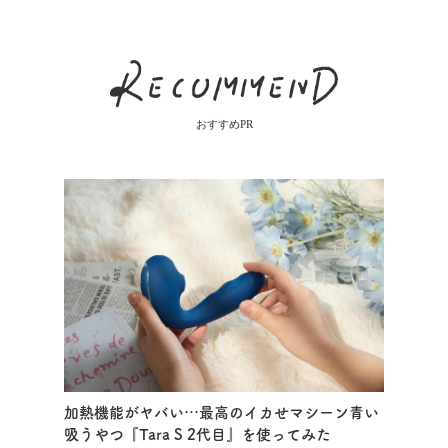
おすすめPR
加熱機能がヤバい…最高のイカせマシーン青い
吸うやつ『Tara S 2代目』を使ってみた