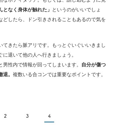
んとなく身体が触れた」
というのがいいでしょ
などしたら、ドン引きされることもあるので気を
いてきたら脈アリです。もっとぐいぐいいきまし
ぐに退いて他の人へ行きましょう。
と男性内で情報が回ってしまいます。
自分が傷つ
撤退。
複数いる合コンでは重要なポイントです。
2
3
4