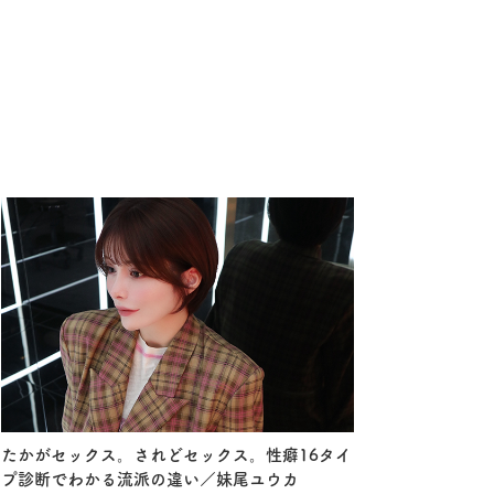
たかがセックス。されどセックス。性癖16タイ
プ診断でわかる流派の違い／妹尾ユウカ