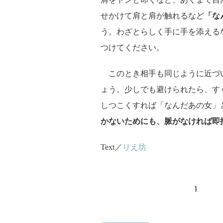
せかけて肩と肩が触れるなど
「な
う。わざとらしく手に手を添える
つけてください。
このとき相手も同じように近づ
ょう。少しでも避けられたら、す
しつこくすれば「なんだあの女」
かないためにも、脈がなければ即
Text／
りえ坊
1