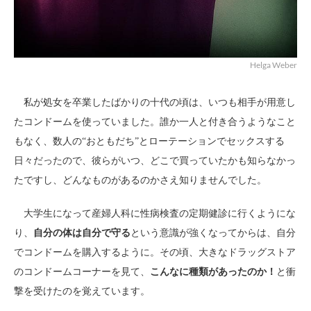
Helga Weber
私が処女を卒業したばかりの十代の頃は、いつも相手が用意し
たコンドームを使っていました。誰か一人と付き合うようなこと
もなく、数人の“おともだち”とローテーションでセックスする
日々だったので、彼らがいつ、どこで買っていたかも知らなかっ
たですし、どんなものがあるのかさえ知りませんでした。
大学生になって産婦人科に性病検査の定期健診に行くようにな
り、
自分の体は自分で守る
という意識が強くなってからは、自分
でコンドームを購入するように。その頃、大きなドラッグストア
のコンドームコーナーを見て、
こんなに種類があったのか！
と衝
撃を受けたのを覚えています。