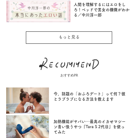
人間を理解するにはエロをし
ろ！ベッドで男女の機微がわか
る／中川淳一郎
もっと見る
おすすめPR
今、話題の「おふろデート」って何？彼
とラブラブになる方法を教えます
加熱機能がヤバい…最高のイカせマシー
ン青い吸うやつ『Tara S 2代目』を使っ
てみた