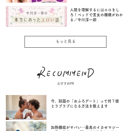
人間を理解するにはエロをし
ろ！ベッドで男女の機微がわか
る／中川淳一郎
もっと見る
おすすめPR
今、話題の「おふろデート」って何？彼
とラブラブになる方法を教えます
加熱機能がヤバい…最高のイカせマシー