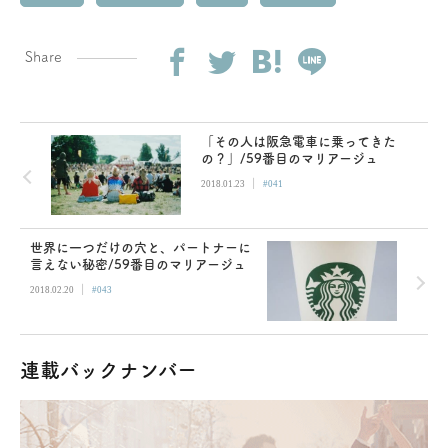
Share
「その人は阪急電車に乗ってきた
の？」/59番目のマリアージュ
|
2018.01.23
#041
世界に一つだけの穴と、パートナーに
言えない秘密/59番目のマリアージュ
|
2018.02.20
#043
連載バックナンバー