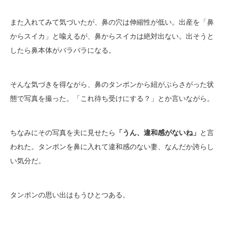
また入れてみて気づいたが、鼻の穴は伸縮性が低い。出産を「鼻
からスイカ」と喩えるが、鼻からスイカは絶対出ない。出そうと
したら鼻本体がバラバラになる。
そんな気づきを得ながら、鼻のタンポンから紐がぶらさがった状
態で写真を撮った。「これ待ち受けにする？」とか言いながら。
ちなみにその写真を夫に見せたら
「うん、違和感がないね」
と言
われた。タンポンを鼻に入れて違和感のない妻、なんだか誇らし
い気分だ。
タンポンの思い出はもうひとつある。