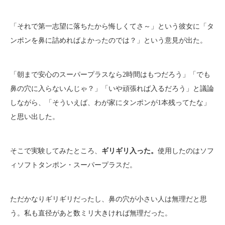
「それで第一志望に落ちたから悔しくてさ～」という彼女に「タ
ンポンを鼻に詰めればよかったのでは？」という意見が出た。
「朝まで安心のスーパープラスなら2時間はもつだろう」「でも
鼻の穴に入らないんじゃ？」「いや頑張れば入るだろう」と議論
しながら、「そういえば、わが家にタンポンが1本残ってたな」
と思い出した。
そこで実験してみたところ、
ギリギリ入った。
使用したのはソフ
ィソフトタンポン・スーパープラスだ。
ただかなりギリギリだったし、鼻の穴が小さい人は無理だと思
う。私も直径があと数ミリ大きければ無理だった。