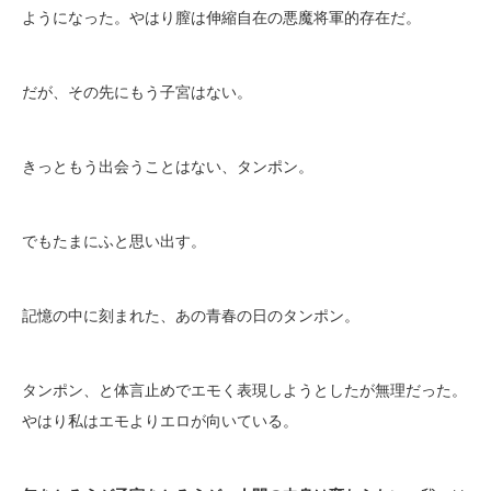
ようになった。やはり膣は伸縮自在の悪魔将軍的存在だ。
だが、その先にもう子宮はない。
きっともう出会うことはない、タンポン。
でもたまにふと思い出す。
記憶の中に刻まれた、あの青春の日のタンポン。
タンポン、と体言止めでエモく表現しようとしたが無理だった。
やはり私はエモよりエロが向いている。