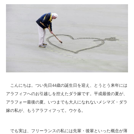
こんにちは。つい先日44歳の誕生日を迎え、とうとう来年には
アラフィフへのお引越しを控えたダラ嫁です。平成最後の夏が、
アラフォー最後の夏。いつまでも大人になれないメシマズ・ダラ
嫁の私が、もうアラフィフって。ウケる。
でも実は、フリーランスの私には先輩・後輩といった概念が薄