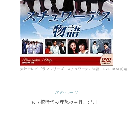
大映テレビ ドラマシリーズ スチュワーデス物語 DVD-BOX 前編
次のページ
女子校時代の理想の男性、津川雅
彦