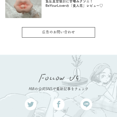
負圧真空吸引に甘噛みクンニ！
BeYourLoverの「食人花」レビュー♡
広告のお問い合わせ
AMの公式SNSで最新記事をチェック