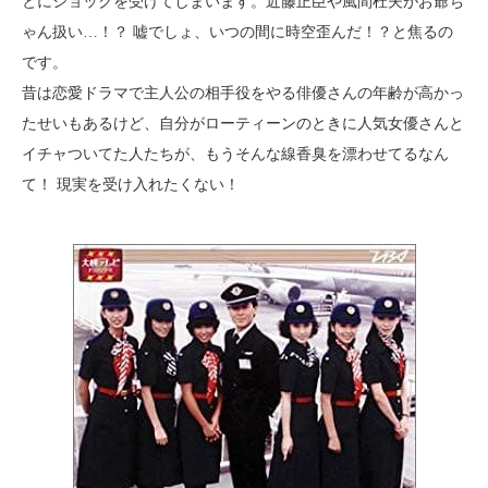
とにショックを受けてしまいます。近藤正臣や風間杜夫がお爺ち
ゃん扱い…！？ 嘘でしょ、いつの間に時空歪んだ！？と焦るの
です。
昔は恋愛ドラマで主人公の相手役をやる俳優さんの年齢が高かっ
たせいもあるけど、自分がローティーンのときに人気女優さんと
イチャついてた人たちが、もうそんな線香臭を漂わせてるなん
て！ 現実を受け入れたくない！