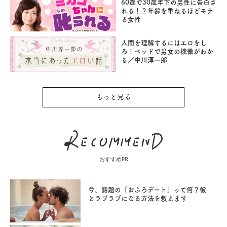
60歳で30歳年下の男性に告白さ
れる！？年齢を重ねるほどモテ
る女性
人間を理解するにはエロをし
ろ！ベッドで男女の機微がわか
る／中川淳一郎
もっと見る
おすすめPR
今、話題の「おふろデート」って何？彼
とラブラブになる方法を教えます