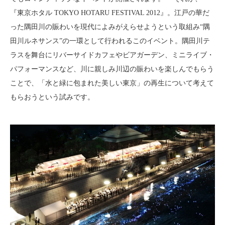
『東京ホタル TOKYO HOTARU FESTIVAL 2012』。江戸の華だ
った隅田川の賑わいを現代によみがえらせようという取組み“隅
田川ルネサンス”の一環として行われるこのイベント。隅田川テ
ラスを舞台にリバーサイドカフェやビアガーデン、ミニライブ・
パフォーマンスなど、川に親しみ川辺の賑わいを楽しんでもらう
ことで、「水と緑に包まれた美しい東京」の再生について考えて
もらおうという試みです。