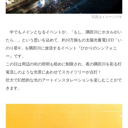
写真はイメージです
中でもメインとなるイベントが、「もし、隅田川にホタルがい
たら…」という思いを込めて、約10万個もの太陽光蓄電LED「い
のり星®」を隅田川に放流するイベント『ひかりのシンフォニ
ー』です。
この日は周辺の街の照明も暗めに制限され、夜の隅田川を彩る灯
篭流しのような光景にあわせてスカイツリーが点灯！
壮大で幻想的な光のアートインスタレーションを楽しむことがで
きます。