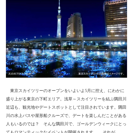
東京スカイツリーのオープンをいよいよ5月に控え、にわかに
盛り上がる東京の下町エリア。浅草～スカイツリーを結ぶ隅田川
近辺も、観光地やデートスポットとして注目されています。隅田
川の水上バスや屋形船クルーズで、デートを楽しんだことがある
人もいるのでは？ そんな隅田川で、ゴールデンウィークにとっ
てもロマンティックなイベントが開催されます。 それが、