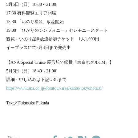
5月6日（日）18:30～21:00
17:30 有料観覧エリア開場
18:30 「いのり星®」放流開始
19:00 「ひかりのシンフォニー」セレモニースタート
観覧＋いのり星®放流参加チケット 1人1,000円
イープラスにて5月4日まで発売中
【ANA Special Cruise 屋形船で鑑賞「東京ホタルTM」】
5月6日（日）18:40～21:00
詳細・申し込みは下記URLまで
https://www.ana.co.jp/domtour/area/kanto/tokyohotaru/
Text／Fukusuke Fukuda