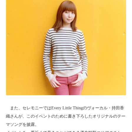
また、セレモニーではEvery Little Thingのヴォーカル・持田香
織さんが、このイベントのために書き下ろしたオリジナルのテー
マソングを披露。