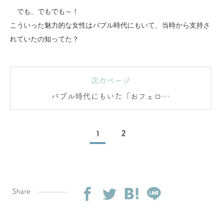
でも、でもでも～！
こういった魅力的な女性はバブル時代にもいて、当時から支持さ
れていたの知ってた？
次のページ
バブル時代にもいた「おフェロ女
子」たち
1
2
Share