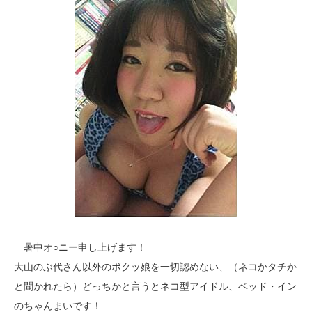
暑中オ○ニー申し上げます！
大山のぶ代さん以外のボクッ娘を一切認めない、（ネコかタチか
と聞かれたら）どっちかと言うとネコ型アイドル、ベッド・イン
のちゃんまいです！