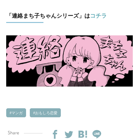
「連絡まち子ちゃんシリーズ」は
コチラ
マンガ
おもしろ恋愛
Share