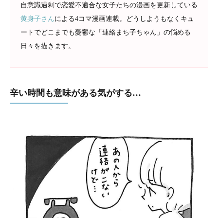
自意識過剰で恋愛不適合な女子たちの漫画を更新している
黄身子さん
による4コマ漫画連載。どうしようもなくキュ
ートでどこまでも憂鬱な「連絡まち子ちゃん」の悩める
日々を描きます。
辛い時間も意味がある気がする…