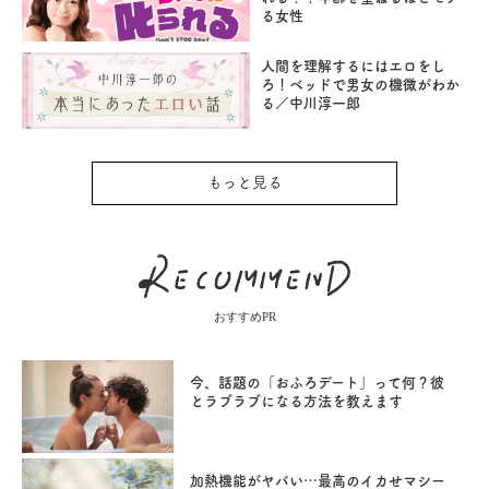
る女性
人間を理解するにはエロをし
ろ！ベッドで男女の機微がわか
る／中川淳一郎
もっと見る
おすすめPR
今、話題の「おふろデート」って何？彼
とラブラブになる方法を教えます
加熱機能がヤバい…最高のイカせマシー