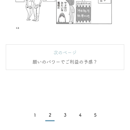
次のページ
願いのパワーでご利益の予感？
1
2
3
4
5