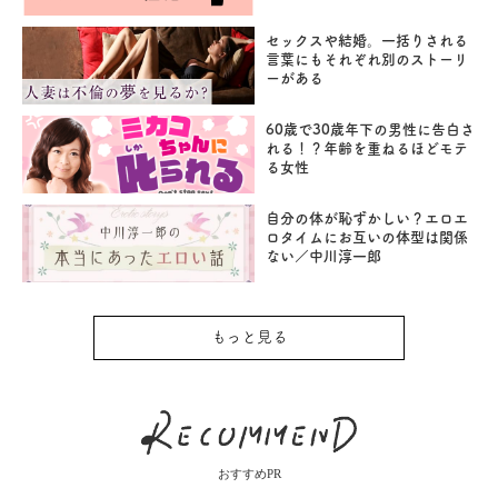
セックスや結婚。一括りされる
言葉にもそれぞれ別のストーリ
ーがある
60歳で30歳年下の男性に告白さ
れる！？年齢を重ねるほどモテ
る女性
自分の体が恥ずかしい？エロエ
ロタイムにお互いの体型は関係
ない／中川淳一郎
もっと見る
おすすめPR