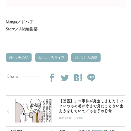
Manga／ドバ子
Story／AM編集部
ビッチの話
おもしろライフ
おもしろ恋愛
Share
【漫画】チン事件が発生しました！セ
フレのあの毛が今まで見たことない生
え方をしていて／あむ子の日常
|
2022.05.20
#358