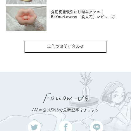
負圧真空吸引に甘噛みクンニ！
BeYourLoverの「食人花」レビュー♡
広告のお問い合わせ
AMの公式SNSで最新記事をチェック