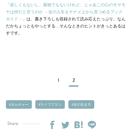
『寂しくもないし、孤独でもないけれど、じゃあこの心のモヤモ
ヤは何だと言うのか －女の人生をナナメ上から見つめるブック
ガイド－』
は、書き下ろしも収録されて読み応えたっぷり。なん
だかちょっともやっとする…そんなときのヒントがきっとあるは
すです。
1
2
カルチャー
ライフプラン
女の生き方
Share