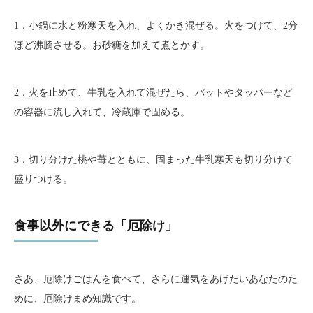
1．小鍋に水と粉寒天を入れ、よくかき混ぜる。火をつけて、2分
ほど沸騰させる。お砂糖を加えて煮とかす。
2．火を止めて、牛乳を入れて混ぜたら、バットやタッパーなど
の容器に流し入れて、冷蔵庫で固める。
3．切り分けた桃や苺とともに、固まった牛乳寒天も切り分けて
盛りつける。
食事以外にできる「厄除け」
さあ、厄除けごはんを食べて、さらに運気をあげたいあなたのた
めに、厄除けまめ知識です。