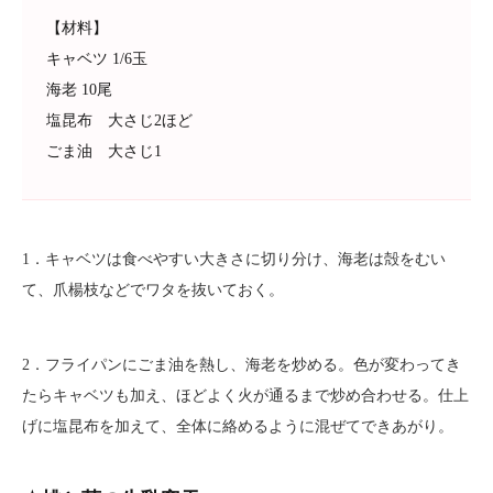
【材料】
キャベツ 1/6玉
海老 10尾
塩昆布 大さじ2ほど
ごま油 大さじ1
1．キャベツは食べやすい大きさに切り分け、海老は殻をむい
て、爪楊枝などでワタを抜いておく。
2．フライパンにごま油を熱し、海老を炒める。色が変わってき
たらキャベツも加え、ほどよく火が通るまで炒め合わせる。仕上
げに塩昆布を加えて、全体に絡めるように混ぜてできあがり。