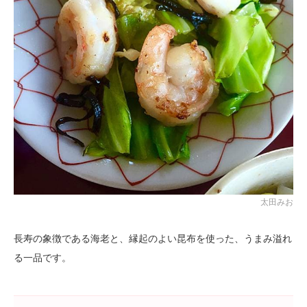
太田みお
長寿の象徴である海老と、縁起のよい昆布を使った、うまみ溢れ
る一品です。