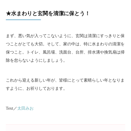
★水まわりと玄関を清潔に保とう！
まず、悪い気が入ってこないように、玄関は清潔にすっきりと保
つことがとても大切。そして、家の中は、特に水まわりの清潔を
保つこと。トイレ、風呂場、洗面台、台所、排水溝や換気扇は掃
除を怠らないようにしましょう。
これから迎える新しい年が、皆様にとって素晴らしい年となりま
すように、お祈りしております。
Text／
太田みお