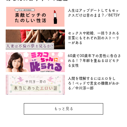
人生はアップデートしてもセッ
クスだけは昔のまま？／BETSY
セックスや結婚。一括りされる
言葉にもそれぞれ別のストーリ
ーがある
60歳で30歳年下の男性に告白さ
れる！？年齢を重ねるほどモテ
る女性
人間を理解するにはエロをし
ろ！ベッドで男女の機微がわか
る／中川淳一郎
もっと見る