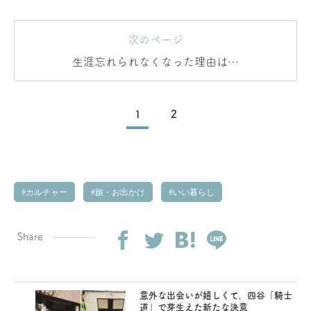
次のページ
生涯忘れられなくなった理由は…
1
2
カルチャー
旅・お出かけ
いい暮らし
Share
意外な出会いが嬉しくて。四谷「騎士
道」で芽生えた新たな決意