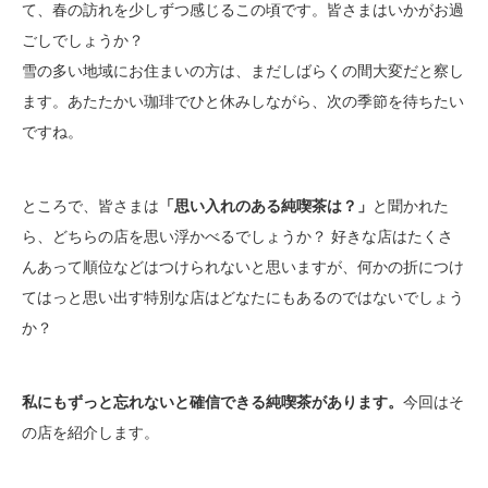
て、春の訪れを少しずつ感じるこの頃です。皆さまはいかがお過
ごしでしょうか？
雪の多い地域にお住まいの方は、まだしばらくの間大変だと察し
ます。あたたかい珈琲でひと休みしながら、次の季節を待ちたい
ですね。
ところで、皆さまは
「思い入れのある純喫茶は？」
と聞かれた
ら、どちらの店を思い浮かべるでしょうか？ 好きな店はたくさ
んあって順位などはつけられないと思いますが、何かの折につけ
てはっと思い出す特別な店はどなたにもあるのではないでしょう
か？
私にもずっと忘れないと確信できる純喫茶があります。
今回はそ
の店を紹介します。