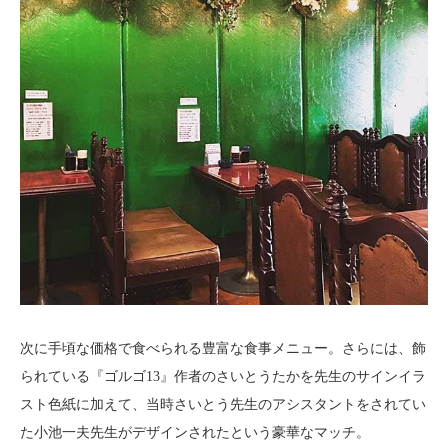
次に手頃な価格で食べられる豊富な食事メニュー。さらには、飾
られている『ゴルゴ13』作者のさいとうたかを先生のサインイラ
スト色紙に加えて、当時さいとう先生のアシスタントをされてい
た小池一夫先生がデザインされたという豪華なマッチ。