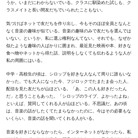
うか。いまだにわからないでいる。クラスに馴染めた試しも、ク
ラスメイトと長い間友だちでいられたこともない。
気づけばネットで友だちを作り出し、今もそのほぼ全員となんと
なく音楽の趣味が似ている。音楽の趣味のみで友だちを選んでは
いない。というか、私に選ぶ権利なんてない。それでも、なぜか
似たような趣味の人ばかりに囲まれ、最近見た映画や本、好きな
食べ物やネットから得た話、説明をしなくても伝わるような人が
私の周囲にはいる。
中学・高校生の頃は、シロップを好きな人なんて周りに誰もいな
かった。でも大人になった今、フジロックでたまたま会った人、
配信を見た友だちが山ほどいる。「あ、この人も好きだったん
だ」と思うこともあった。「シロップのライブ、よかったよね」
といえば、賛同してくれる人が山ほどいる。不思議だ。あの頃
は、音楽の話がしたくてたまらなかったのに。今はその必要もな
いくらい、音楽の話を聞いてくれる人がいる。
音楽を好きにならなかったら、インターネットがなかったら。私