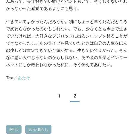
んあって、長年好きでい続けたバンドもいて。そうじゃないとわ
からなかった感覚であるようにも思う。
生きていてよかったんだろうか。別にちょっと早く死んだところ
で変わらなかったのかもしれない。でも、少なくとも今まで生き
ていなければ、大好きなフジロックに出るシロップを見ることが
できなかったし、あのライブを見ていたときは自分の人生をほん
の少しだけ肯定できていた気がする。生きていてよかった。そん
なに悪い人生じゃないのかもしれない。あの頃の音楽とインター
ネットにしか救われなかった私に、そう伝えてあげたい。
Text／
あたそ
1
2
生活
いい暮らし