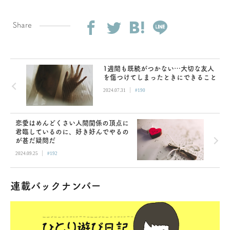
Share
1週間も既読がつかない…大切な友人
を傷つけてしまったときにできること
|
2024.07.31
#190
恋愛はめんどくさい人間関係の頂点に
君臨しているのに、好き好んでやるの
が甚だ疑問だ
|
2024.09.25
#192
連載バックナンバー