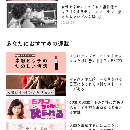
女性を幸せにしてくれる男性像と
は？『クオリティ オブ ラブ 愛
されるシンプルな理由』
2012.04.03
あなたにおすすめの連載
人生はアップデートしてもセッ
クスだけは昔のまま？／BETSY
セックスや結婚。一括りされる
言葉にもそれぞれ別のストーリ
ーがある
60歳で30歳年下の男性に告白さ
れる！？年齢を重ねるほどモテ
る女性
人間を理解するにはエロをし