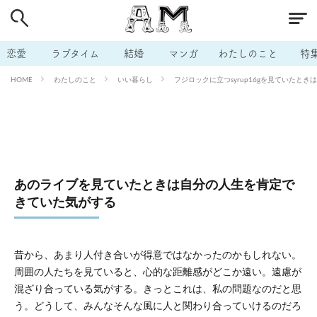
# 付き合いたい
# 男の本音
# セフレ
# 浮気
# 不倫
# 出会う方法
# マッチングアプリ
恋愛
ラブタイム
結婚
マンガ
わたしのこと
特
# ラブグッズ
# 体の相性
# イケない
わたしのこと
いい暮らし
フジロックに立つsyrup16gを見ていたとき
HOME
# ビッチの話
# エロスポット
# キャリア
# 恋愛相談
# モテテク
# セフレから本命へ
# 結婚したい
# セフレがほしい
# 夫婦の悩み
# おもしろライフ
あのライブを見ていたときは自分の人生を肯定で
きていた気がする
昔から、あまり人付き合いが得意ではなかったのかもしれない。
周囲の人たちを見ていると、心的な距離感がどこか遠い。遠慮が
混ざり合っている気がする。きっとこれは、私の問題なのだと思
う。どうして、みんなそんな風に人と関わり合っていけるのだろ