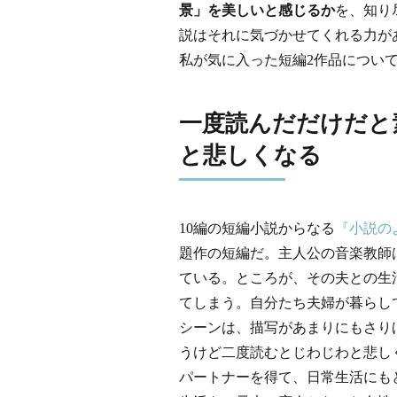
景」を美しいと感じるか
を、知り
説はそれに気づかせてくれる力が
私が気に入った短編2作品につい
一度読んだだけだと
と悲しくなる
10編の短編小説からなる
『小説の
題作の短編だ。主人公の音楽教師
ている。ところが、その夫との生
てしまう。自分たち夫婦が暮らし
シーンは、描写があまりにもさり
うけど二度読むとじわじわと悲し
パートナーを得て、日常生活にも