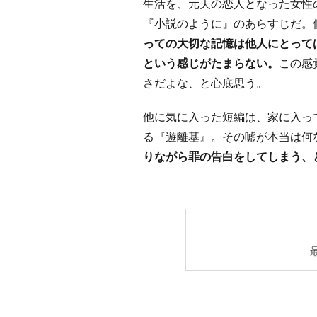
生活を、元夫の恋人となった女性
『小説のように』のあらすじだ。
っての大切な記憶は他人にとって
という感じがたまらない。
この感
さだよな、と心底思う。
他に気に入った短編は、家に入っ
る『遊離基』。その嘘が本当は何
りながら罪の告白をしてしまう、