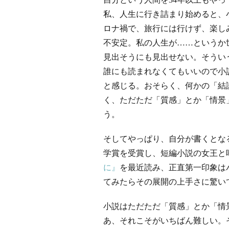
私、人生に行き詰まり始めると、
ロナ禍で、旅行には行けず、楽し
不安定。私の人生が……というか
見出そうにも見出せない。そうい
誰にも読まれなくてもいいので小
と感じる。おそらく、何かの「結
く、ただただ「質感」とか「情景
う。
そしてやっぱり、自分が書くとなる
学賞を受賞し、短編小説の女王と
に』
を最近読み、正直第一印象は
てみたらその展開の上手さに驚い
小説はただただ「質感」とか「情
あ、それこそがいちばん難しい。