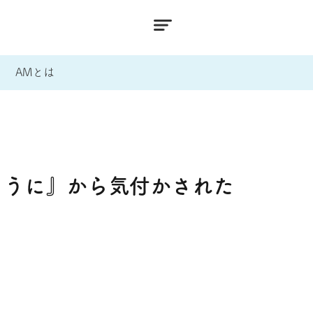
AMとは
ように』から気付かされた