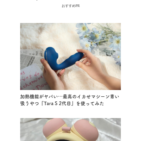
おすすめPR
加熱機能がヤバい…最高のイカせマシーン青い
吸うやつ『Tara S 2代目』を使ってみた