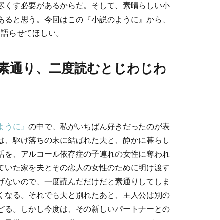
尽くす必要があるからだ。そして、素晴らしい小
あると思う。今回はこの『小説のように』から、
て語らせてほしい。
素通り、二度読むとじわじわ
ように』
の中で、私がいちばん好きだったのが表
は、駆け落ちの末に結ばれた夫と、静かに暮らし
活を、アルコール依存症の子連れの女性に奪われ
ていた家を夫とその恋人の女性のために明け渡す
げないので、一度読んだだけだと素通りしてしま
くなる。それでも夫と別れたあと、主人公は別の
どる。しかし今度は、その新しいパートナーとの