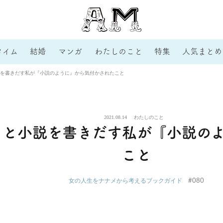
タイム
結婚
マンガ
わたしのこと
特集
人気まとめ
を書きだす私が『小説のように』から気付かされたこと
2021.08.14
わたしのこと
ると小説を書きだす私が『小説の
こと
#080
女の人生をナナメから考えるブックガイド