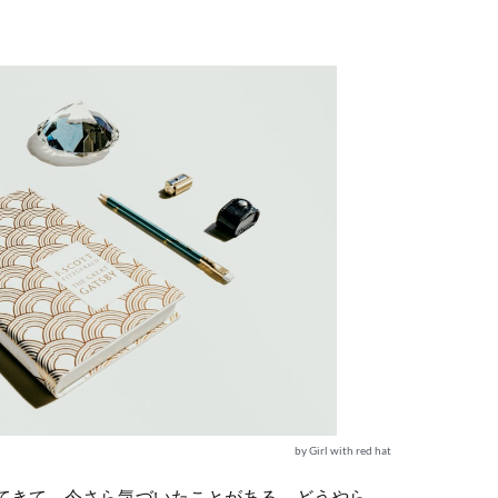
by Girl with red hat
ってきて、今さら気づいたことがある。どうやら