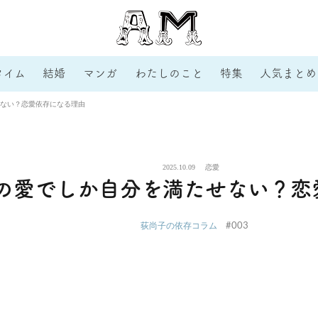
タイム
結婚
マンガ
わたしのこと
特集
人気まとめ
ない？恋愛依存になる理由
2025.10.09
恋愛
の愛でしか自分を満たせない？恋
#003
荻尚子の依存コラム