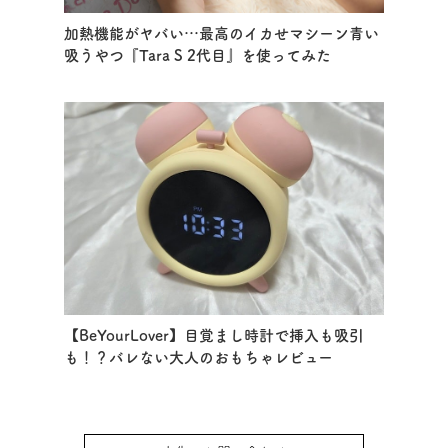
加熱機能がヤバい…最高のイカせマシーン青い
吸うやつ『Tara S 2代目』を使ってみた
【BeYourLover】目覚まし時計で挿入も吸引
も！？バレない大人のおもちゃレビュー