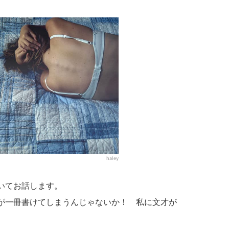
haley
いてお話します。
が一冊書けてしまうんじゃないか！ 私に文才が