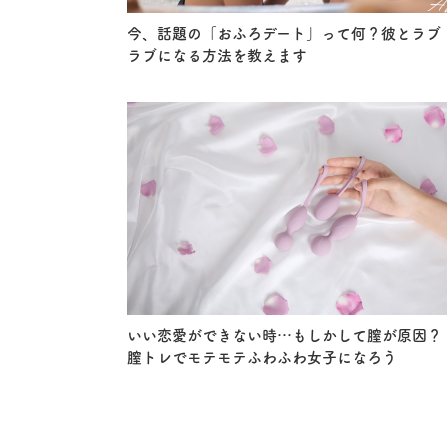
今、話題の「おふろデート」って何？彼とラブ
ラブになる方法を教えます
いい恋愛ができない時…もしかして膣が原因？
膣トレでモテモテふわふわ女子になろう