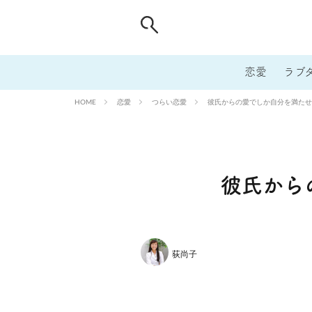
恋愛
ラブ
恋愛
つらい恋愛
彼氏からの愛でしか自分を満たせ
HOME
彼氏から
荻尚子