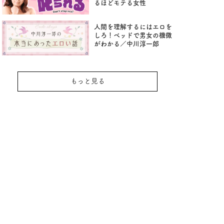
るほどモテる女性
人間を理解するにはエロを
しろ！ベッドで男女の機微
がわかる／中川淳一郎
もっと見る