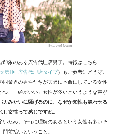
By …love Maegan
な印象のある広告代理店男子。特徴はこちら
タ☆第1回 広告代理店タイプ
）もご参考にどうぞ。
の同業界の男性たちが実際に本命にしている女性
かつ、「頭がいい」女性が多いというような声が
バカみたいに騒げるのに、なぜか知性も漂わせる
れし女性って感じですね。
多いため、それに理解のあるという女性も多いそ
、門前払いということ。