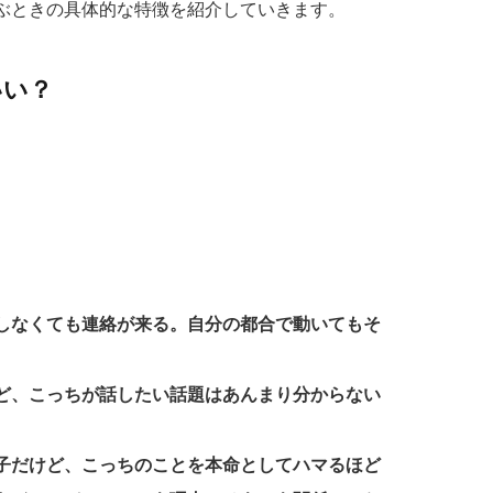
ぶときの具体的な特徴を紹介していきます。
いい？
しなくても連絡が来る。自分の都合で動いてもそ
ど、こっちが話したい話題はあんまり分からない
子だけど、こっちのことを本命としてハマるほど