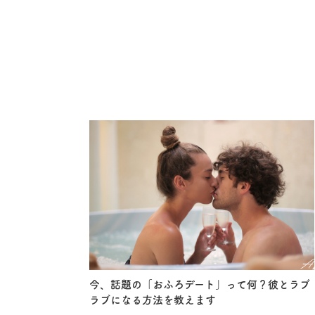
今、話題の「おふろデート」って何？彼とラブ
ラブになる方法を教えます