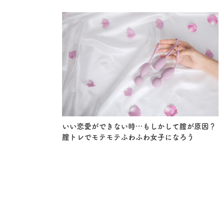
いい恋愛ができない時…もしかして膣が原因？
膣トレでモテモテふわふわ女子になろう