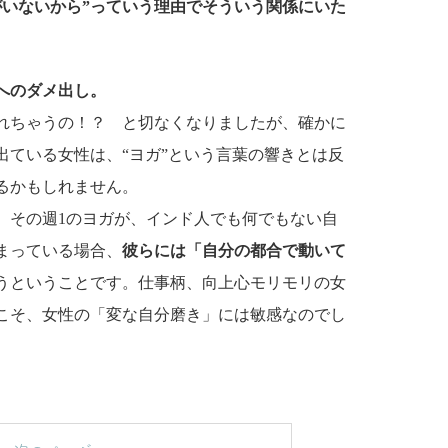
がいないから”っていう理由でそういう関係にいた
へのダメ出し。
れちゃうの！？ と切なくなりましたが、確かに
出ている女性は、“ヨガ”という言葉の響きとは反
るかもしれません。
、その週1のヨガが、インド人でも何でもない自
まっている場合、
彼らには「自分の都合で動いて
うということです。仕事柄、向上心モリモリの女
こそ、女性の「変な自分磨き」には敏感なのでし