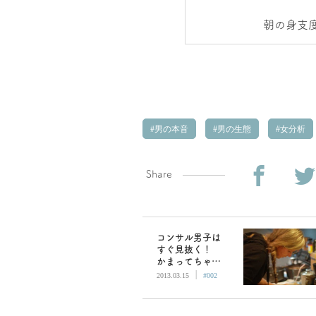
朝の身支
男の本音
男の生態
女分析
Share
コンサル男子は
すぐ見抜く！
かまってちゃん
|
は遊びどまり
2013.03.15
#002