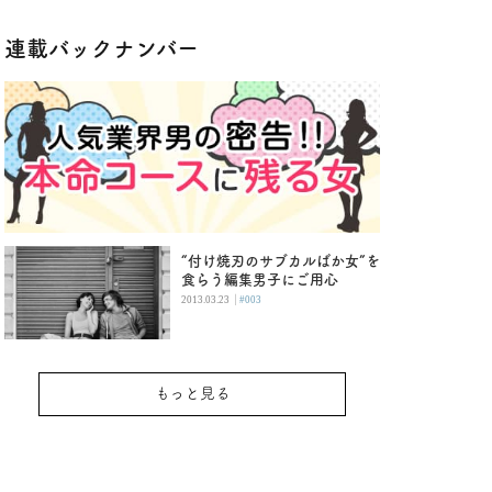
連載バックナンバー
“付け焼刃のサブカルばか女”を
食らう編集男子にご用心
|
2013.03.23
#003
もっと見る