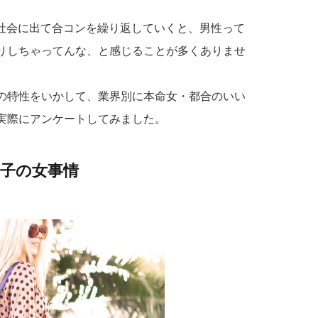
社会に出て合コンを繰り返していくと、男性って
りしちゃってんな、と感じることが多くありませ
の特性をいかして、業界別に本命女・都合のいい
実際にアンケートしてみました。
子の女事情