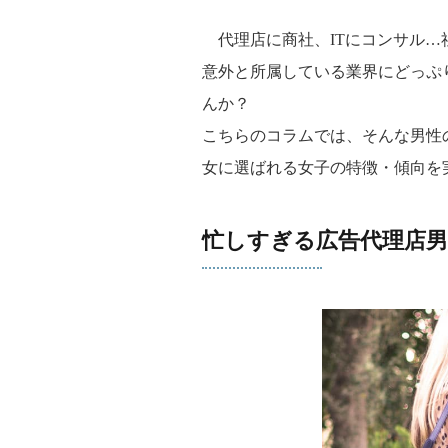
代理店に商社、ITにコンサル…
意外と所属している業界にどっぷ
んか？
こちらのコラムでは、そんな男性
女に選ばれる女子の特徴・傾向を
忙しすぎる広告代理店男