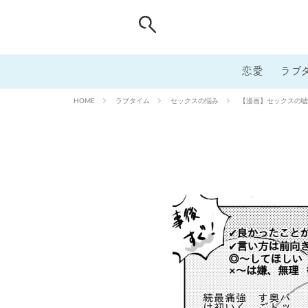
恋愛
ラブ
ラブタイム
セックスの悩み
【漫画】セックスの嘘
HOME