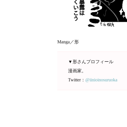
Manga／形
▼形さんプロフィール
漫画家。
Twitter：
@iinioinosuruoka