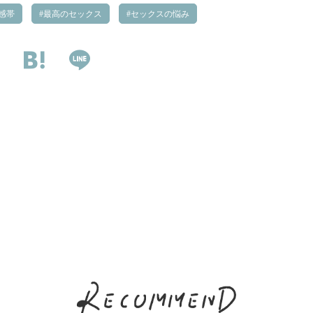
感帯
最高のセックス
セックスの悩み