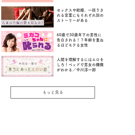
セックスや結婚。一括りさ
れる言葉にもそれぞれ別の
ストーリーがある
60歳で30歳年下の男性に
告白される！？年齢を重ね
るほどモテる女性
人間を理解するにはエロを
しろ！ベッドで男女の機微
がわかる／中川淳一郎
もっと見る