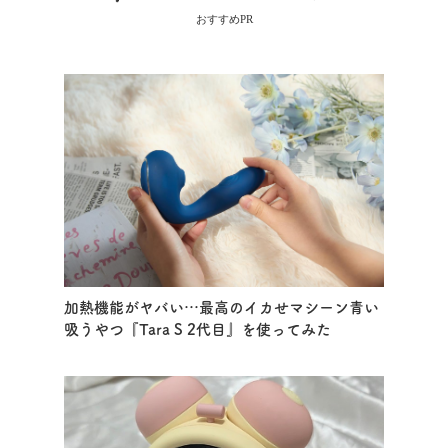
おすすめPR
加熱機能がヤバい…最高のイカせマシーン青い
吸うやつ『Tara S 2代目』を使ってみた