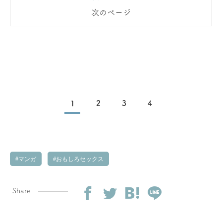
次のページ
1
2
3
4
マンガ
おもしろセックス
Share