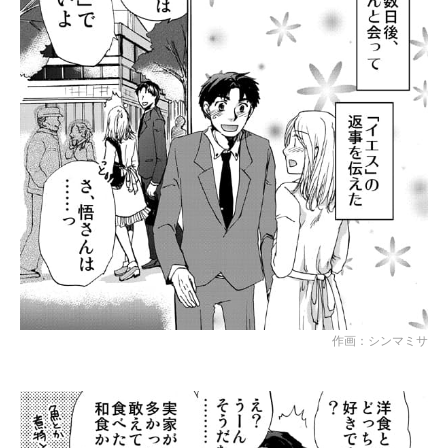
作画：シンマミサ