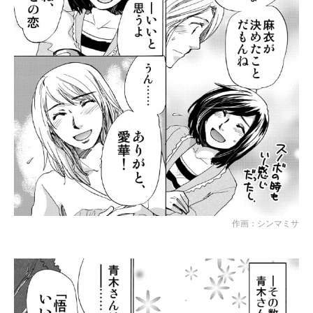
作画：シンマミサ