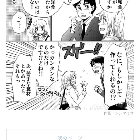
作画：シンマミサ
次のページ