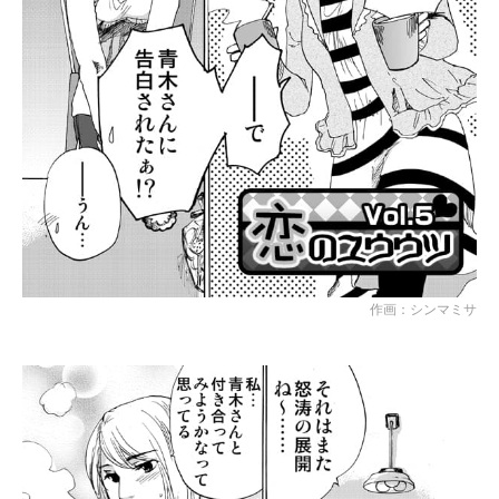
作画：シンマミサ