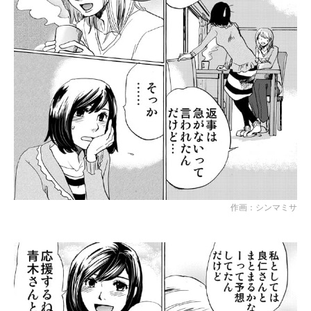
作画：シンマミサ