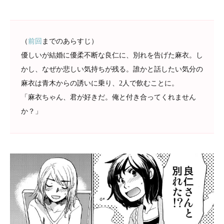
（
前回
までのあらすじ）
優しいが結婚に優柔不断な良仁に、別れを告げた麻衣。し
かし、なぜか悲しい気持ちが残る。誰かと話したい気分の
麻衣は青木からの誘いに乗り、2人で飲むことに。
「麻衣ちゃん、君が好きだ。俺と付き合ってくれません
か？」