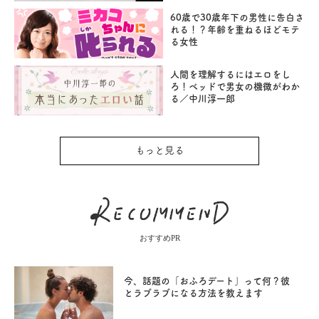
60歳で30歳年下の男性に告白さ
れる！？年齢を重ねるほどモテ
る女性
人間を理解するにはエロをし
ろ！ベッドで男女の機微がわか
る／中川淳一郎
もっと見る
おすすめPR
今、話題の「おふろデート」って何？彼
とラブラブになる方法を教えます