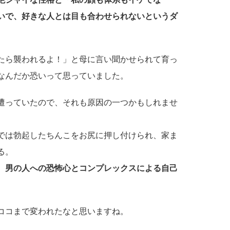
いで、好きな人とは目も合わせられないというダ
たら襲われるよ！」と母に言い聞かせられて育っ
なんだか恐いって思っていました。
遭っていたので、それも原因の一つかもしれませ
では勃起したちんこをお尻に押し付けられ、家ま
る。
、男の人への恐怖心とコンプレックスによる自己
ココまで変われたなと思いますね。