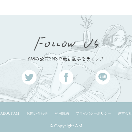
AMの公式SNSで最新記事をチェック
ABOUT AM
お問い合わせ
利用規約
プライバシーポリシー
運営会社
© Copyright AM