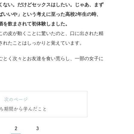
くない。だけどセックスはしたい。じゃあ、まず
ばいいや」という考えに至った高校2年生の時、
酒を飲まされて初体験しました。
この皮が動くことに驚いたのと、口に出された精
されたことはしっかりと覚えています。
ごとく次々とお友達を食い荒らし、一部の女子に
。
次のページ
ち期間から学んだこと
2
3