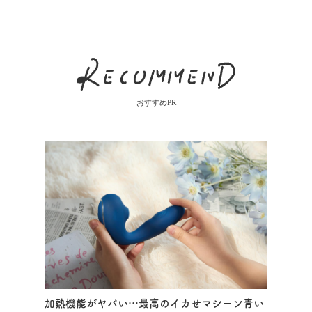
おすすめPR
加熱機能がヤバい…最高のイカせマシーン青い