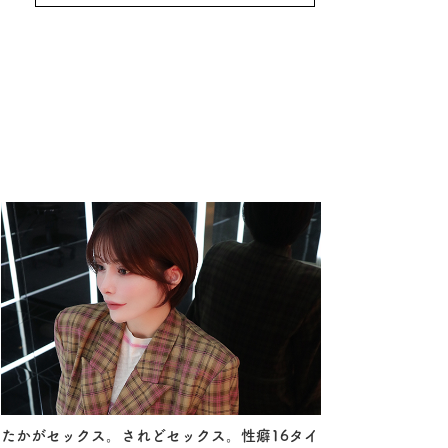
たかがセックス。されどセックス。性癖16タイ