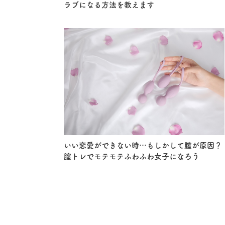
ラブになる方法を教えます
いい恋愛ができない時…もしかして膣が原因？
膣トレでモテモテふわふわ女子になろう