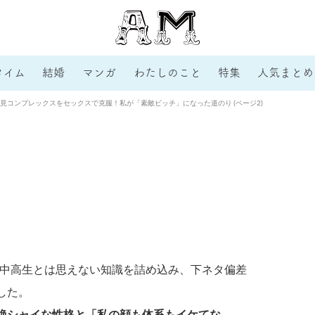
タイム
結婚
マンガ
わたしのこと
特集
人気まとめ
見コンプレックスをセックスで克服！私が「素敵ビッチ」になった道のり (ページ2)
中高生とは思えない知識を詰め込み、下ネタ偏差
した。
絶シャイな性格と「私の顔も体系もイケてな