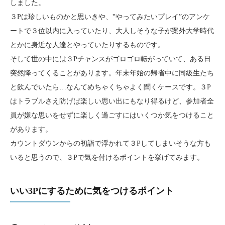
しました。
３Pは珍しいものかと思いきや、‟やってみたいプレイ”のアンケ
ートで３位以内に入っていたり、大人しそうな子が案外大学時代
とかに身近な人達とやっていたりするものです。
そして世の中には３Pチャンスがゴロゴロ転がっていて、ある日
突然降ってくることがあります。年末年始の帰省中に同級生たち
と飲んでいたら…なんてめちゃくちゃよく聞くケースです。３P
はトラブルさえ防げば楽しい思い出にもなり得るけど、参加者全
員が嫌な思いをせずに楽しく過ごすにはいくつか気をつけること
があります。
カウントダウンからの初詣で浮かれて３Pしてしまいそうな方も
いると思うので、３Pで気を付けるポイントを挙げてみます。
いい3Pにするために気をつけるポイント