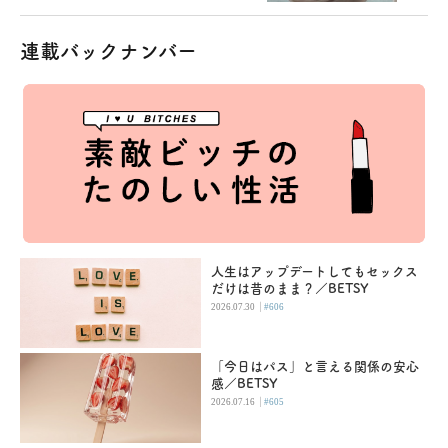
連載バックナンバー
人生はアップデートしてもセックス
だけは昔のまま？／BETSY
|
2026.07.30
#606
「今日はパス」と言える関係の安心
感／BETSY
|
2026.07.16
#605