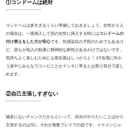
①コンドームは絶対
コンドームは多すぎるくらい準備しておきましょう。女性が２人
の場合は、一度挿入して別の女性に挿入する時には
コンドームの
付け替えをした方が安心
です。性感染症の予防のためでもあるけ
ど、誰もが他人の粘液に精神的な耐性があるわけではないです。
気持ちよく楽しむためにも衛生面はしっかりと！３P会場に向か
う途中にみんなでコンビニとかドンキに寄るとお祭り気分で楽し
めます。
②自己主張しすぎない
滅多にないチャンスだからといって、自分のやりたいことばかり
主張するのはNG。それが複数プレイでの掟です。イケメンじゃ