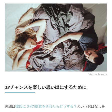
Velizar Ivanov
3Pチャンスを楽しい思い出にするために
先週は
彼氏に３Pの提案をされたらどうする？
というおはなしを