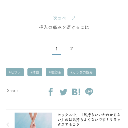
次のページ
挿入の痛みを避けるには
1
2
セフレ
体位
性交痛
カラダの悩み
Share
セックス中、「気持ちいいかわからな
い」のは気持ちよくないです！リラッ
クスするコツ