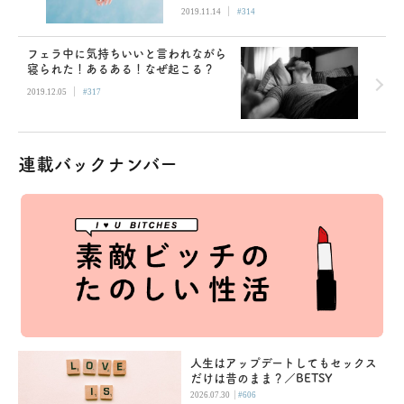
|
2019.11.14
#314
フェラ中に気持ちいいと言われながら
寝られた！あるある！なぜ起こる？
|
2019.12.05
#317
連載バックナンバー
人生はアップデートしてもセックス
だけは昔のまま？／BETSY
|
2026.07.30
#606