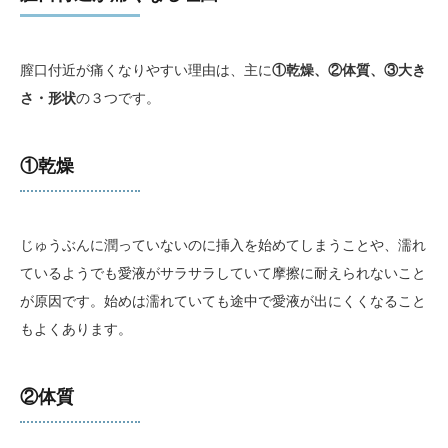
膣口付近が痛くなりやすい理由は、主に
①乾燥、②体質、③大き
さ・形状
の３つです。
①乾燥
じゅうぶんに潤っていないのに挿入を始めてしまうことや、濡れ
ているようでも愛液がサラサラしていて摩擦に耐えられないこと
が原因です。始めは濡れていても途中で愛液が出にくくなること
もよくあります。
②体質