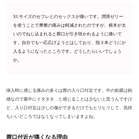
XLサイズのセフレとのセックスが痛いです。潤滑ゼリー
を使うことで摩擦の痛みは軽減されたのですが、根本が太
いのでねじ込まれると膣口が引き咲かれるように痛いで
す。自分でも一応広げようとはしており、指３本どうにか
入るようになったところです。どうしたらいいでしょう
か。
挿入時に感じる痛みの多くは膣の入り口付近です。中の粘膜は鈍
感なので最中にイタタタ…と感じることは少ないと思うんですけ
ど、入り口付近は少しの傷ができるだけでもヒリヒリして、気持
ちいいどころではなくなってしまいますよね。
膣口付近が痛くなる理由