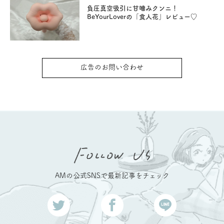
負圧真空吸引に甘噛みクンニ！
BeYourLoverの「食人花」レビュー♡
広告のお問い合わせ
AMの公式SNSで最新記事をチェック