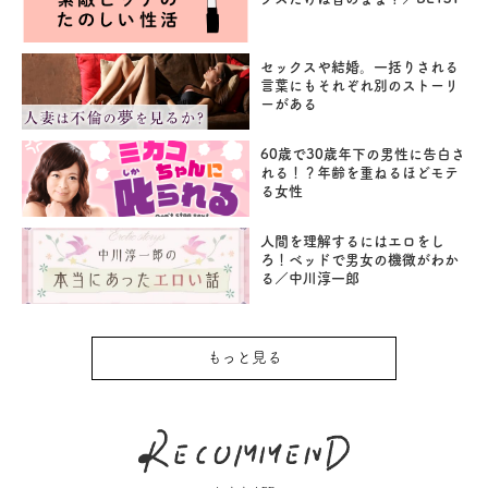
セックスや結婚。一括りされる
言葉にもそれぞれ別のストーリ
ーがある
60歳で30歳年下の男性に告白さ
れる！？年齢を重ねるほどモテ
る女性
人間を理解するにはエロをし
ろ！ベッドで男女の機微がわか
る／中川淳一郎
もっと見る