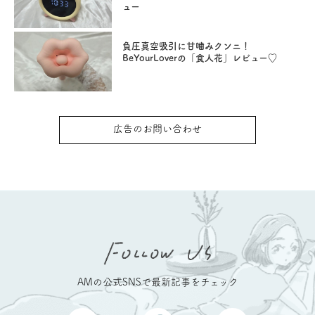
ュー
負圧真空吸引に甘噛みクンニ！
BeYourLoverの「食人花」レビュー♡
広告のお問い合わせ
AMの公式SNSで最新記事をチェック