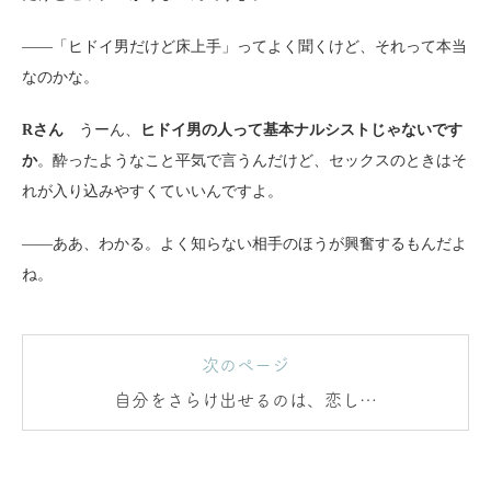
――「ヒドイ男だけど床上手」ってよく聞くけど、それって本当
なのかな。
Rさん
うーん、
ヒドイ男の人って基本ナルシストじゃないです
か
。酔ったようなこと平気で言うんだけど、セックスのときはそ
れが入り込みやすくていいんですよ。
――ああ、わかる。よく知らない相手のほうが興奮するもんだよ
ね。
次のページ
自分をさらけ出せるのは、恋した
相手よりも本命彼氏