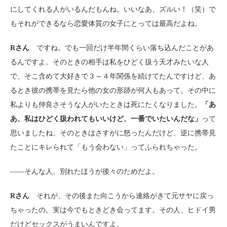
にしてくれる人がいるんだもんね。いいなあ、ズルい！（笑）で
もそれができるなら恋愛体質の女子にとっては最高だよね。
Rさん
ですね。でも一回だけ半年間くらい落ち込んだことがあ
るんですよ。そのときの相手は私をひどく扱う天才みたいな人
で、そこ含めて大好きで３～４年関係を続けてたんですけど、あ
るとき彼の携帯を見たら他の女の形跡が何人もあって。その中に
私よりも仲良さそうな人がいたときは死にたくなりました。
「あ
あ、私はひどく扱われてもいいけど、一番でいたいんだな」
って
思いましたね。そのときはさすがに怒ったんだけど、逆に携帯見
たことにキレられて「もう会わない」ってふられちゃった。
――そんな人、別れたほうが後々のためだよ。
Rさん
それが、その後また向こうから連絡がきて元サヤに戻っ
ちゃったの。実は今でもときどき会ってます。その人、ヒドイ男
だけどセックスがうまいんですよ。