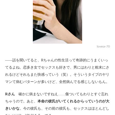
lovesx-70
――話を聞いてると、Rちゃんの性生活って奇跡的にうまくいっ
てるよね。恋多き女でセックスも好きで、男にはわりと粗末にさ
れるけどそれもまた快感っていう（笑）。そういうタイプのヤリ
マンて病むパターンが多いけど、全然病んでる感じしないもん。
Rさん
確かに病まないですねえ……傷ついてもわりとすぐ忘れ
ちゃうので。あと、
本命の彼氏がいてくれるからっていうのが大
きいかな
。今の彼氏も、その前の彼氏も、セックスはほとんどし