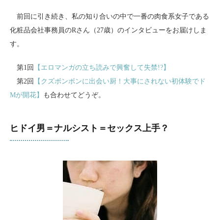
前回に引き続き、私の知り合いの中で一番の肉食系女子である
化粧品会社事務員のRさん（27歳）のインタビューをお届けしま
す。
第1回
【エロマンガの立ち読みで興奮して失禁!?】
第2回
【クズボンボンに出会い厨！大事にされない初体験でド
Mが開花】
も合わせてどうぞ。
ヒドイ男＝ナルシスト＝セックス上手？