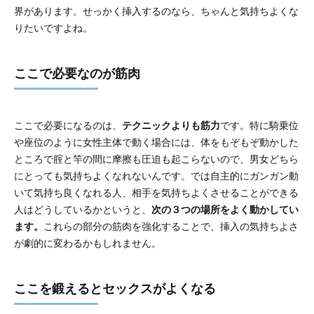
界があります。せっかく挿入するのなら、ちゃんと気持ちよくな
りたいですよね。
ここで必要なのが筋肉
ここで必要になるのは、
テクニックよりも筋力
です。特に騎乗位
や座位のように女性主体で動く場合には、体をもぞもぞ動かした
ところで腟と竿の間に摩擦も圧迫も起こらないので、男女どちら
にとっても気持ちよくなれないんです。では自主的にガンガン動
いて気持ち良くなれる人、相手を気持ちよくさせることができる
人はどうしているかというと、
次の３つの場所をよく動かしてい
ます。
これらの部分の筋肉を強化することで、挿入の気持ちよさ
が劇的に変わるかもしれません。
ここを鍛えるとセックスがよくなる