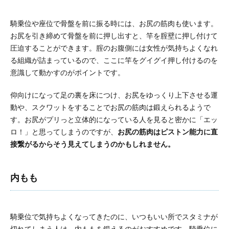
騎乗位や座位で骨盤を前に振る時には、お尻の筋肉も使います。
お尻を引き締めて骨盤を前に押し出すと、竿を腟壁に押し付けて
圧迫することができます。腟のお腹側には女性が気持ちよくなれ
る組織が詰まっているので、ここに竿をグイグイ押し付けるのを
意識して動かすのがポイントです。
仰向けになって足の裏を床につけ、お尻をゆっくり上下させる運
動や、スクワットをすることでお尻の筋肉は鍛えられるようで
す。お尻がプリっと立体的になっている人を見ると密かに「エッ
ロ！」と思ってしまうのですが、
お尻の筋肉はピストン能力に直
接繋がるからそう見えてしまうのかもしれません。
内もも
騎乗位で気持ちよくなってきたのに、いつもいい所でスタミナが