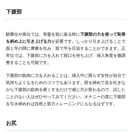
下腹部
騎乗位や座位では、骨盤を前に振る時に
下腹部の力を使って恥骨
を斜め上に引き上げる力
が必要です。しっかり引き上げることで
腟と竿の間に摩擦を生み、腟で竿を圧迫することができます。正
常位では、下腹部に力を入れて腟口を持ち上げ、挿入角度を微調
整することも可能です。
下腹部の筋肉に力を入れることは、挿入中に限らず女性が自分で
気持ちよくなるためのコツでもあります。腟を締めて息を吐きな
がら下腹部の筋肉を硬くするだけで感じ方が変わるので、試した
ことのない人はぜひやってみてください。オナニーの度に下腹部
を引き締めれば自然と筋力トレーニングにもなるはずです。
お尻