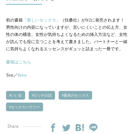
初の書籍
『新しいセックス』
（扶桑社）が9/2に発売されます！
男性向けの内容になっていますが、言いにくいことの伝え方、女
性の体の構造、女性が気持ちよくなるための挿入方法など、女性
が読んでも役に立つことを考えて書きました。パートナーと一緒
に気持ちよくなれるエッセンスがギュッと詰まった一冊です。
書籍はこちら
Text／
Betsy
いい女
ビッチの話
最高のセックス
セックスハウツー
Share