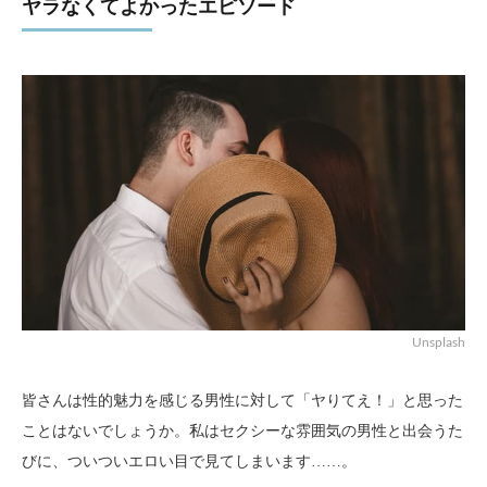
ヤラなくてよかったエピソード
Unsplash
皆さんは性的魅力を感じる男性に対して「ヤりてえ！」と思った
ことはないでしょうか。私はセクシーな雰囲気の男性と出会うた
びに、ついついエロい目で見てしまいます……。