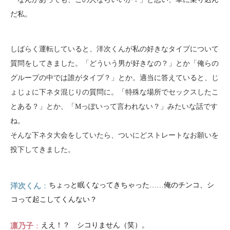
だ私。
しばらく運転していると、洋次くんが私の好きなタイプについて
質問をしてきました。「どういう男が好きなの？」とか「俺らの
グループの中では誰がタイプ？」とか。適当に答えていると、じ
ょじょに下ネタ混じりの質問に。「特殊な場所でセックスしたこ
とある？」とか、「Mっぽいって言われない？」みたいな話です
ね。
そんな下ネタ大会をしていたら、ついにどストレートなお願いを
投下してきました。
洋次くん
ちょっと眠くなってきちゃった……俺のチンコ、シ
コって起こしてくんない？
凛乃子
ええ！？ シコりません（笑）。