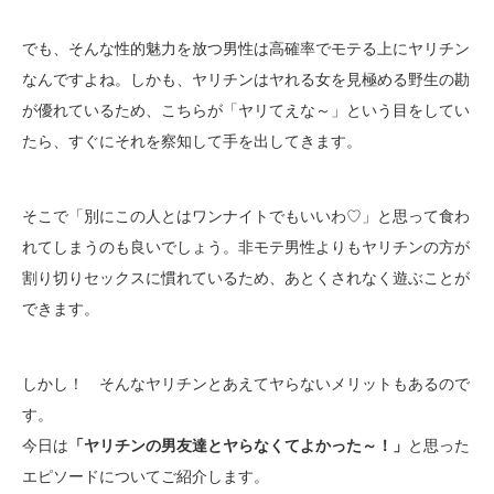
でも、そんな性的魅力を放つ男性は高確率でモテる上にヤリチン
なんですよね。しかも、ヤリチンはヤれる女を見極める野生の勘
が優れているため、こちらが「ヤリてえな～」という目をしてい
たら、すぐにそれを察知して手を出してきます。
そこで「別にこの人とはワンナイトでもいいわ♡」と思って食わ
れてしまうのも良いでしょう。非モテ男性よりもヤリチンの方が
割り切りセックスに慣れているため、あとくされなく遊ぶことが
できます。
しかし！ そんなヤリチンとあえてヤらないメリットもあるので
す。
今日は
「ヤリチンの男友達とヤらなくてよかった～！」
と思った
エピソードについてご紹介します。