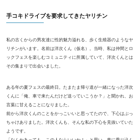
手コキドライブを要求してきたヤリチン
私の古くからの男友達に性的魅力溢れる、歩く生殖器のようなヤ
リチンがいます。名前は洋次くん（仮名）。当時、私は仲間とロ
ックフェスを楽しむコミュニティに所属していて、洋次くんとは
その集まりで出会いました。
ある年の夏フェスの最終日。たまたま帰り道が一緒になった洋次
くんに「俺、車で来たんだけど送っていこうか？」と聞かれ、お
言葉に甘えることになりました。
前から洋次くんのことをかっこいいと思ってたので、下心はぶっ
ちゃけありました。洋次くんも、そんな私の下心を見抜いていた
ようです。
「なんかあっても、この人ならいいか！」と思い、車に乗り込ん