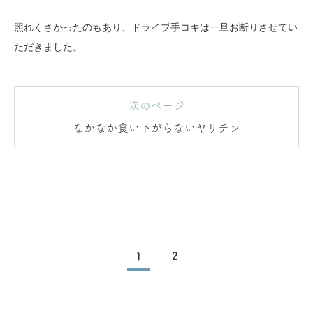
照れくさかったのもあり、ドライブ手コキは一旦お断りさせてい
ただきました。
次のページ
なかなか食い下がらないヤリチン
1
2