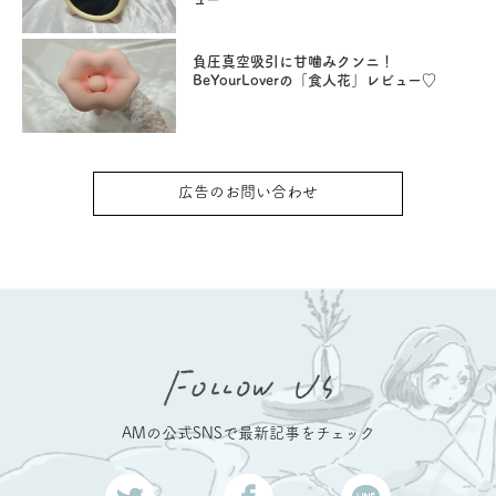
負圧真空吸引に甘噛みクンニ！
BeYourLoverの「食人花」レビュー♡
広告のお問い合わせ
AMの公式SNSで最新記事をチェック