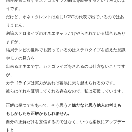
同性愛者に対するステロタイプの偏見を助長するという考えのよ
うです。
だけど、オネエタレントは別にLGBTの代表で出ているのではあ
りません。
勿論ステロタイプのオネエキャラだけやらされている場合もあり
ますが、
結局テレビの世界でも残っているのはステロタイプを超えた見識
やモノの見方を
出来るオネエです。カテゴライズをされるのは仕方ないことです
が、
カテゴライズは実力があれば容易に乗り越えられるのです。
彼らはそれを証明してくれる存在なので、私は応援しています。
正解は幾つでもあって、そう思うと
嫌だなと思う他人の考えも
もしかしたら正解かもしれません。
自分の正解だけを妄信するのではなく、いつも柔軟にアップデー
トと