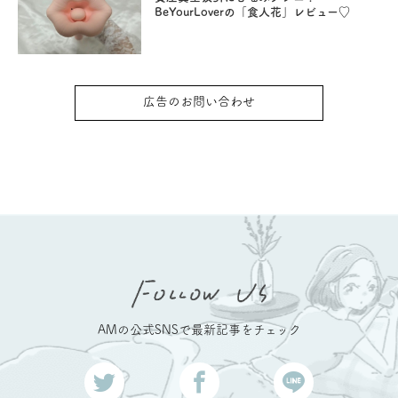
BeYourLoverの「食人花」レビュー♡
広告のお問い合わせ
AMの公式SNSで最新記事をチェック