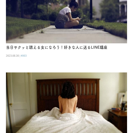
当日サクッと誘える女になろう！好きな人に送るLINE講座
2023.08.30 |
#003