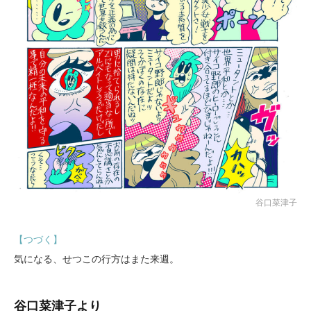
谷口菜津子
【つづく】
気になる、せつこの行方はまた来週。
谷口菜津子より