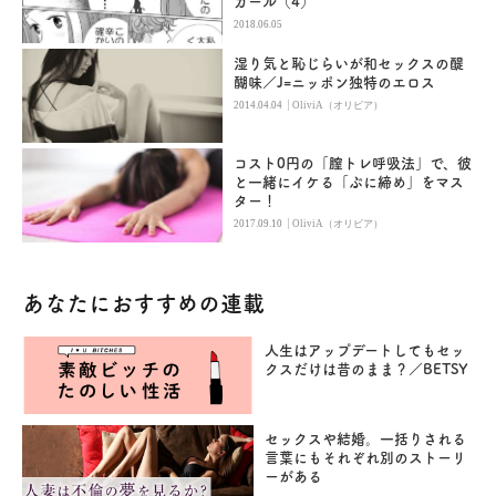
ガール（4）
2018.06.05
湿り気と恥じらいが和セックスの醍
醐味／J=ニッポン独特のエロス
|
2014.04.04
OliviA（オリビア）
コスト0円の「膣トレ呼吸法」で、彼
と一緒にイケる「ぷに締め」をマス
ター！
|
2017.09.10
OliviA（オリビア）
あなたにおすすめの連載
人生はアップデートしてもセッ
クスだけは昔のまま？／BETSY
セックスや結婚。一括りされる
言葉にもそれぞれ別のストーリ
ーがある