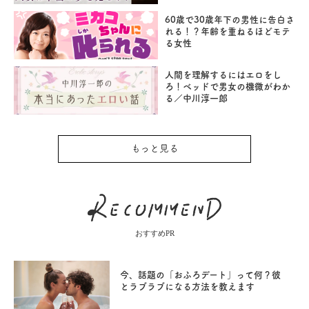
60歳で30歳年下の男性に告白さ
れる！？年齢を重ねるほどモテ
る女性
人間を理解するにはエロをし
ろ！ベッドで男女の機微がわか
る／中川淳一郎
もっと見る
おすすめPR
今、話題の「おふろデート」って何？彼
とラブラブになる方法を教えます