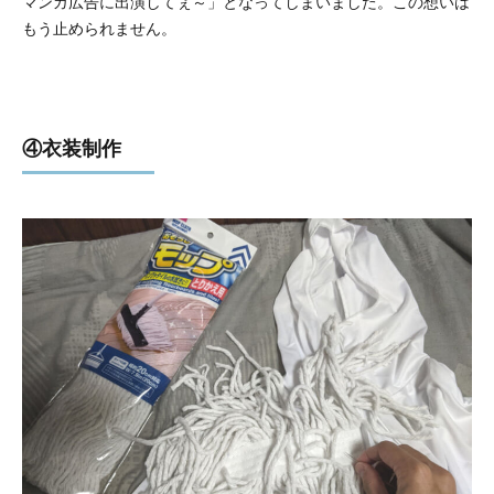
マンガ広告に出演してぇ～」となってしまいました。この想いは
もう止められません。
④衣装制作