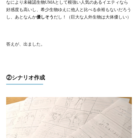
なにより未確認生物UMAとして根強い人気のあるイエティなら
好感度も高いし、希少生物ゆえに他人と比べる余裕もないだろう
し、あとなんか
優しそう
だし！（巨大な人外生物は大体優しい）
答えが、出ました。
②シナリオ作成