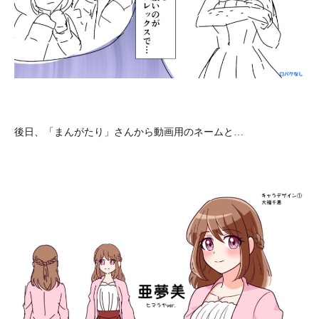
後日、「まんがたり」さんから動画用のネームと…