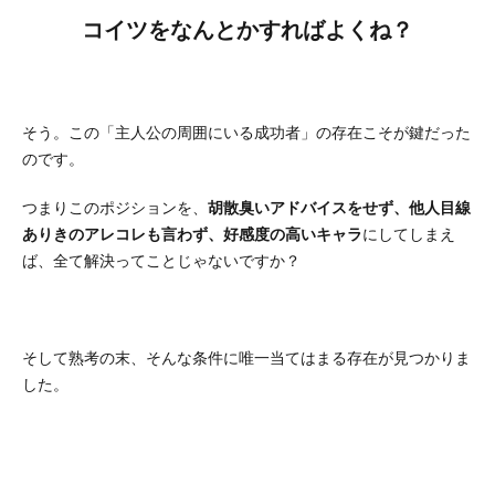
コイツをなんとかすればよくね？
そう。この「主人公の周囲にいる成功者」の存在こそが鍵だった
のです。
つまりこのポジションを、
胡散臭いアドバイスをせず、他人目線
ありきのアレコレも言わず、好感度の高いキャラ
にしてしまえ
ば、全て解決ってことじゃないですか？
そして熟考の末、そんな条件に唯一当てはまる存在が見つかりま
した。