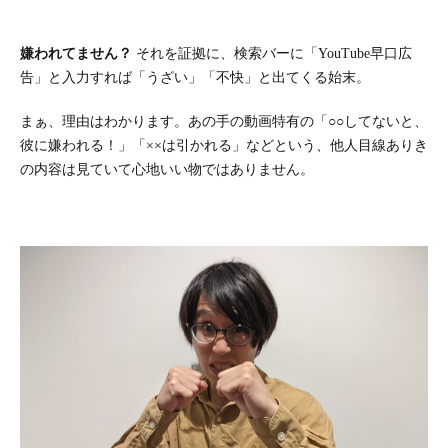
嫌われてません？
それを証拠に、検索バーに「YouTube早口広
告」と入力すれば「うざい」「不快」と出てくる始末。
まぁ、理由はわかります。あの手の動画特有の「○○してないと、
彼に嫌われる！」「××は引かれる」などという、他人目線ありき
の内容は見ていて心地いい物ではありません。