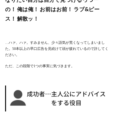
の！ 俺は俺！ お前はお前！ ラブ&ピー
ス！ 解散ッ！
…ハァ、ハァ。すみません、少々語気が荒くなってしまいまし
た。50本以上の早口広告を見続けて頭が疲れているので許してく
ださい。
ただ、この段階で1つの事実に気づきます。