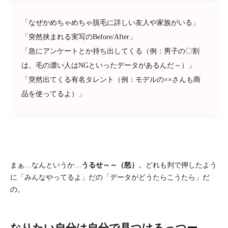
「なぜかめちゃめちゃ脱毛に詳しい友人や家族がいる」
「突然挟まれる実写のBefore/After」
「急にアンケートとか持ち出してくる（例：男子の〇割
は、毛の濃い人はNGといったデータがあるんだ～）」
「突然出てくる有名タレント（例：モデルの××さんも商
品を使ってるよ）」
まぁ…なんというか…
うるせ～～（怒）
。どれも判で押したよう
に「みんなやってるよ」だの「データがどうたらこうたら」だ
の。
なりたい自分は自分で見つけるっつー