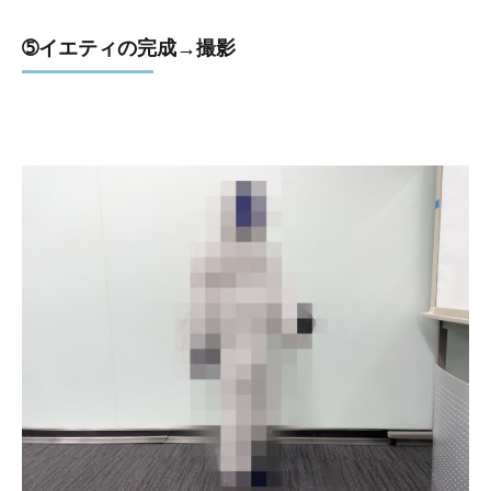
➄イエティの完成→撮影