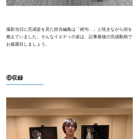
撮影当日に完成姿を見た担当編集は「絶句…」と呟きながら頭を
抱えていました。そんなイエティの姿は、記事最後の完成動画で
お披露目しましょう。
⑥収録