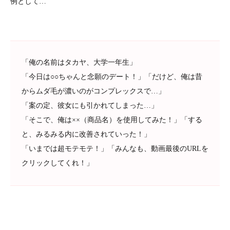
例として…
「俺の名前はタカヤ、大学一年生」
「今日は○○ちゃんと念願のデート！」「だけど、俺は昔
からムダ毛が濃いのがコンプレックスで…」
「案の定、彼女にも引かれてしまった…」
「そこで、俺は××（商品名）を使用してみた！」「する
と、みるみる内に改善されていった！」
「いまでは超モテモテ！」「みんなも、動画最後のURLを
クリックしてくれ！」